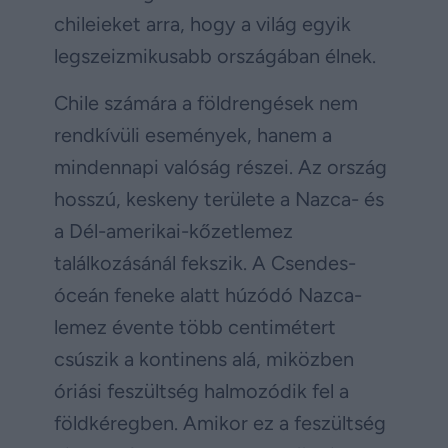
chileieket arra, hogy a világ egyik
legszeizmikusabb országában élnek.
Chile számára a földrengések nem
rendkívüli események, hanem a
mindennapi valóság részei. Az ország
hosszú, keskeny területe a Nazca- és
a Dél-amerikai-kőzetlemez
találkozásánál fekszik. A Csendes-
óceán feneke alatt húzódó Nazca-
lemez évente több centimétert
csúszik a kontinens alá, miközben
óriási feszültség halmozódik fel a
földkéregben. Amikor ez a feszültség