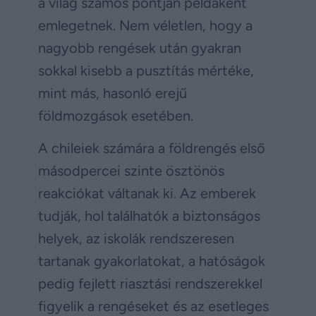
a világ számos pontján példaként
emlegetnek. Nem véletlen, hogy a
nagyobb rengések után gyakran
sokkal kisebb a pusztítás mértéke,
mint más, hasonló erejű
földmozgások esetében.
A chileiek számára a földrengés első
másodpercei szinte ösztönös
reakciókat váltanak ki. Az emberek
tudják, hol találhatók a biztonságos
helyek, az iskolák rendszeresen
tartanak gyakorlatokat, a hatóságok
pedig fejlett riasztási rendszerekkel
figyelik a rengéseket és az esetleges