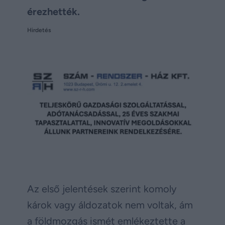
érezhették.
Hirdetés
Az első jelentések szerint komoly
károk vagy áldozatok nem voltak, ám
a földmozgás ismét emlékeztette a