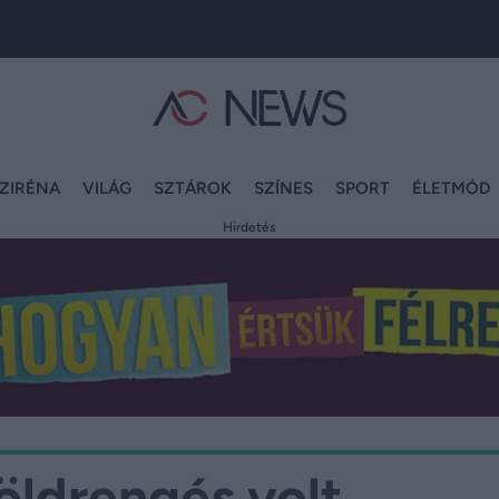
ZIRÉNA
VILÁG
SZTÁROK
SZÍNES
SPORT
ÉLETMÓD
Hirdetés
öldrengés volt