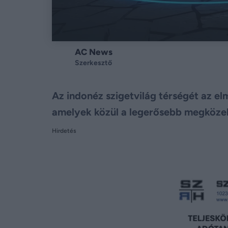
AC News
Szerkesztő
Az indonéz szigetvilág térségét az el
amelyek közül a legerősebb megközelí
Hirdetés