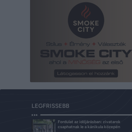
LEGFRISSEBB
Fordulat az időjárásban: zivatarok
csaphatnak le a kánikula közepén