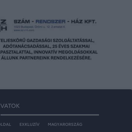
VATOK
OLDAL
EXKLUZÍV
MAGYARORSZÁG