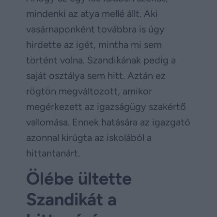
mindenki az atya mellé állt. Aki
vasárnaponként továbbra is úgy
hirdette az igét, mintha mi sem
történt volna. Szandikának pedig a
saját osztálya sem hitt. Aztán ez
rögtön megváltozott, amikor
megérkezett az igazságügy szakértő
vallomása. Ennek hatására az igazgató
azonnal kirúgta az iskolából a
hittantanárt.
Ölébe ültette
Szandikát a