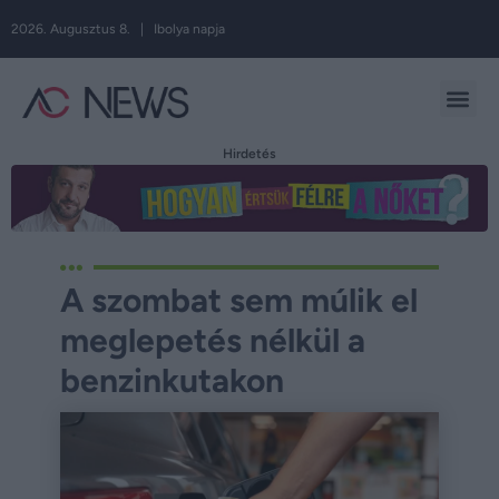
2026. Augusztus 8. | Ibolya napja
Hirdetés
A szombat sem múlik el
meglepetés nélkül a
benzinkutakon