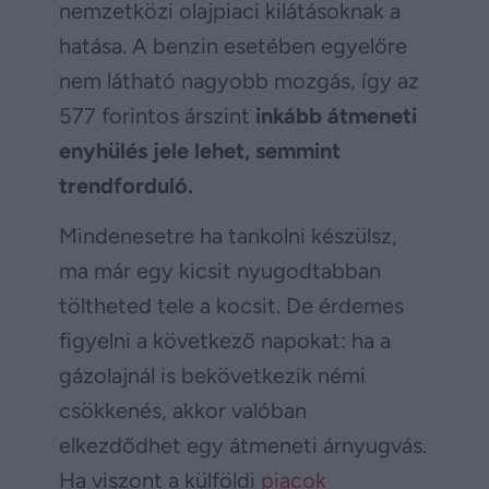
nemzetközi olajpiaci kilátásoknak a
hatása. A benzin esetében egyelőre
nem látható nagyobb mozgás, így az
577 forintos árszint
inkább átmeneti
enyhülés jele lehet, semmint
trendforduló.
Mindenesetre ha tankolni készülsz,
ma már egy kicsit nyugodtabban
töltheted tele a kocsit. De érdemes
figyelni a következő napokat: ha a
gázolajnál is bekövetkezik némi
csökkenés, akkor valóban
elkezdődhet egy átmeneti árnyugvás.
Ha viszont a külföldi
piacok