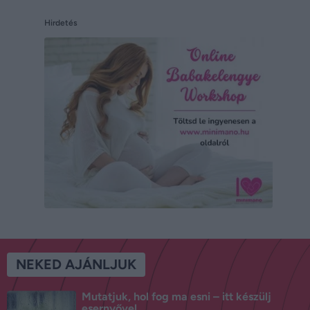
Hirdetés
NEKED AJÁNLJUK
Mutatjuk, hol fog ma esni – itt készülj
esernyővel