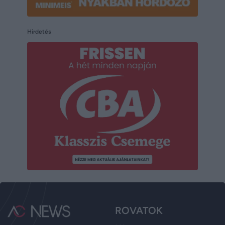
Hirdetés
ROVATOK