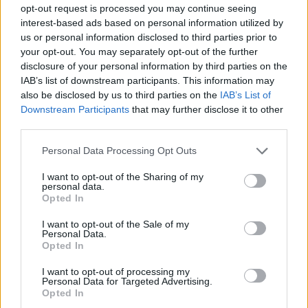
opt-out request is processed you may continue seeing
interest-based ads based on personal information utilized by
us or personal information disclosed to third parties prior to
your opt-out. You may separately opt-out of the further
disclosure of your personal information by third parties on the
IAB’s list of downstream participants. This information may
also be disclosed by us to third parties on the
IAB’s List of
Downstream Participants
that may further disclose it to other
third parties.
Hirdetés
Please note that this website/app uses one or more Google
Personal Data Processing Opt Outs
services and may gather and store information including but
not limited to your visit or usage behaviour. You may click to
I want to opt-out of the Sharing of my
personal data.
grant or deny consent to Google and its third-party tags to
Opted In
use your data for below specified purposes in below Google
consent section.
I want to opt-out of the Sale of my
Personal Data.
Opted In
I want to opt-out of processing my
Personal Data for Targeted Advertising.
Opted In