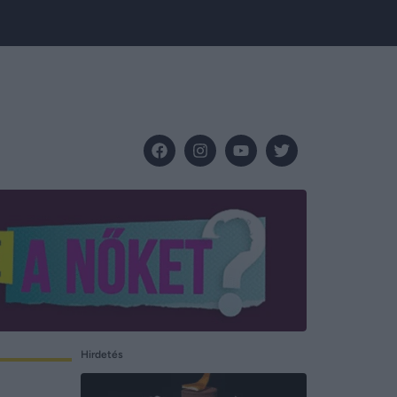
Hirdetés