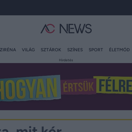
ZIRÉNA
VILÁG
SZTÁROK
SZÍNES
SPORT
ÉLETMÓD
Hirdetés
ta, mit kér