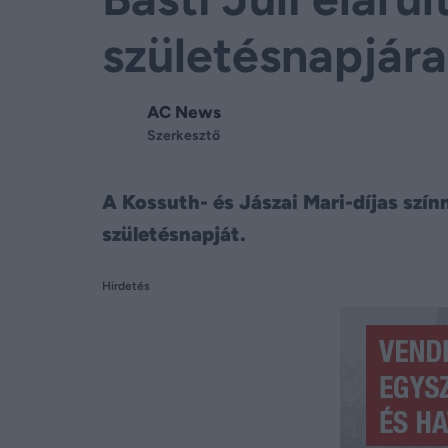
születésnapjára
AC News
Szerkesztő
A Kossuth- és Jászai Mari-díjas szín
születésnapját.
Hirdetés