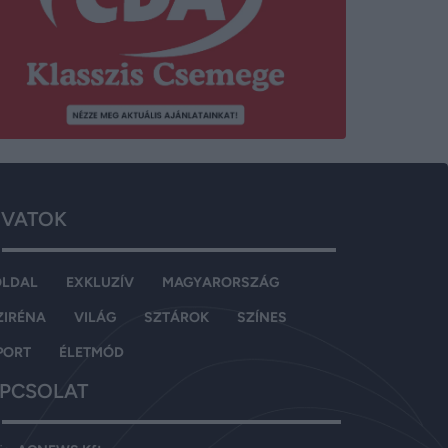
VATOK
OLDAL
EXKLUZÍV
MAGYARORSZÁG
ZIRÉNA
VILÁG
SZTÁROK
SZÍNES
PORT
ÉLETMÓD
PCSOLAT