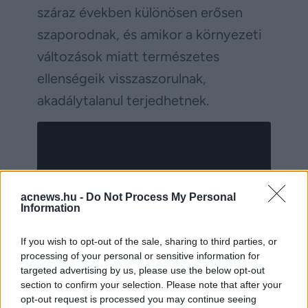
száraz években különösen erősen
szaporodnak, és amikor a környezeti
változások miatt természetes
ellenségeik visszaszorulnak,
akadálytalanul terjedhetnek.
acnews.hu -
Do Not Process My Personal
Information
If you wish to opt-out of the sale, sharing to third parties, or
processing of your personal or sensitive information for
targeted advertising by us, please use the below opt-out
section to confirm your selection. Please note that after your
opt-out request is processed you may continue seeing