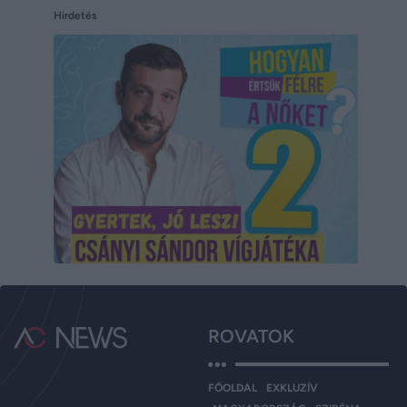
Hirdetés
ROVATOK
FŐOLDAL
EXKLUZÍV