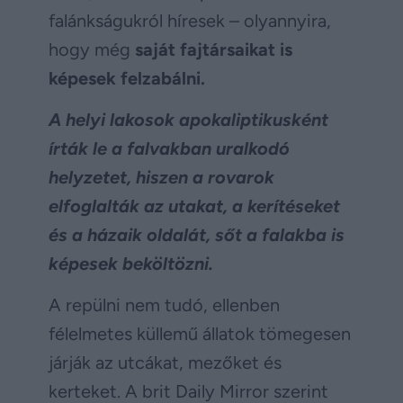
falánkságukról híresek – olyannyira,
hogy még
saját fajtársaikat is
képesek felzabálni.
A helyi lakosok apokaliptikusként
írták le a falvakban uralkodó
helyzetet, hiszen a rovarok
elfoglalták az utakat, a kerítéseket
és a házaik oldalát, sőt a falakba is
képesek beköltözni.
A repülni nem tudó, ellenben
félelmetes küllemű állatok tömegesen
járják az utcákat, mezőket és
kerteket. A brit Daily Mirror szerint