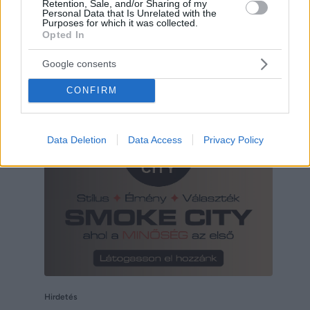
Retention, Sale, and/or Sharing of my
Personal Data that Is Unrelated with the
Purposes for which it was collected.
Opted In
Google consents
CONFIRM
Hirdetés
Data Deletion
Data Access
Privacy Policy
Hirdetés