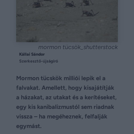
mormon tücsök_shutterstock
Kállai Sándor
Szerkesztő-újságíró
Mormon tücskök milliói lepik el a
falvakat. Amellett, hogy kisajátítják
a házakat, az utakat és a kerítéseket,
egy kis kanibalizmustól sem riadnak
vissza – ha megéheznek, felfalják
egymást.