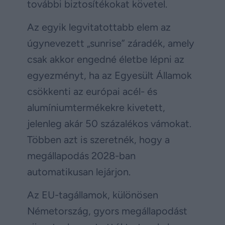
további biztosítékokat követel.
Az egyik legvitatottabb elem az
úgynevezett „sunrise” záradék, amely
csak akkor engedné életbe lépni az
egyezményt, ha az Egyesült Államok
csökkenti az európai acél- és
alumíniumtermékekre kivetett,
jelenleg akár 50 százalékos vámokat.
Többen azt is szeretnék, hogy a
megállapodás 2028-ban
automatikusan lejárjon.
Az EU-tagállamok, különösen
Németország, gyors megállapodást