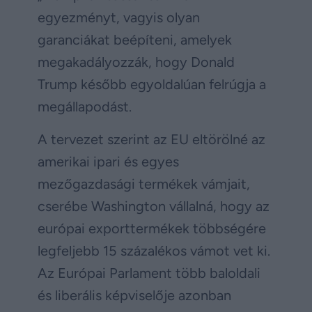
egyezményt, vagyis olyan
garanciákat beépíteni, amelyek
megakadályozzák, hogy Donald
Trump később egyoldalúan felrúgja a
megállapodást.
A tervezet szerint az EU eltörölné az
amerikai ipari és egyes
mezőgazdasági termékek vámjait,
cserébe Washington vállalná, hogy az
európai exporttermékek többségére
legfeljebb 15 százalékos vámot vet ki.
Az Európai Parlament több baloldali
és liberális képviselője azonban