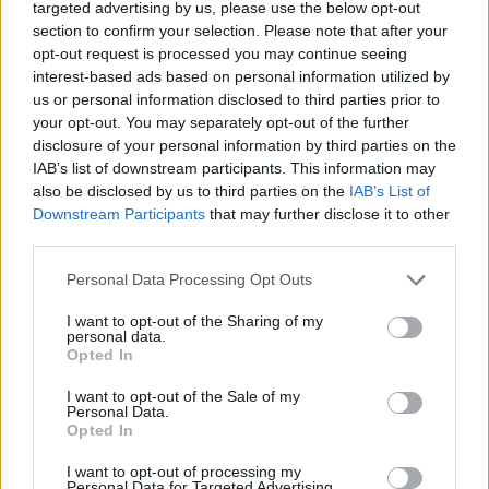
targeted advertising by us, please use the below opt-out
section to confirm your selection. Please note that after your
opt-out request is processed you may continue seeing
interest-based ads based on personal information utilized by
us or personal information disclosed to third parties prior to
your opt-out. You may separately opt-out of the further
disclosure of your personal information by third parties on the
IAB’s list of downstream participants. This information may
also be disclosed by us to third parties on the
IAB’s List of
Downstream Participants
that may further disclose it to other
third parties.
Please note that this website/app uses one or more Google
Personal Data Processing Opt Outs
Hirdetés
services and may gather and store information including but
not limited to your visit or usage behaviour. You may click to
I want to opt-out of the Sharing of my
personal data.
grant or deny consent to Google and its third-party tags to
Opted In
use your data for below specified purposes in below Google
consent section.
I want to opt-out of the Sale of my
Personal Data.
Opted In
I want to opt-out of processing my
Personal Data for Targeted Advertising.