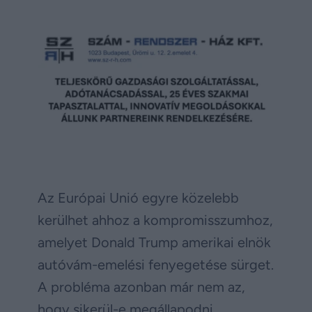
Az Európai Unió egyre közelebb
kerülhet ahhoz a kompromisszumhoz,
amelyet Donald Trump amerikai elnök
autóvám-emelési fenyegetése sürget.
A probléma azonban már nem az,
hogy sikerül-e megállapodni