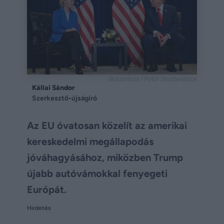
Illusztráció / Fotó: Shutterstock
Kállai Sándor
Szerkesztő-újságíró
Az EU óvatosan közelít az amerikai
kereskedelmi megállapodás
jóváhagyásához, miközben Trump
újabb autóvámokkal fenyegeti
Európát.
Hirdetés