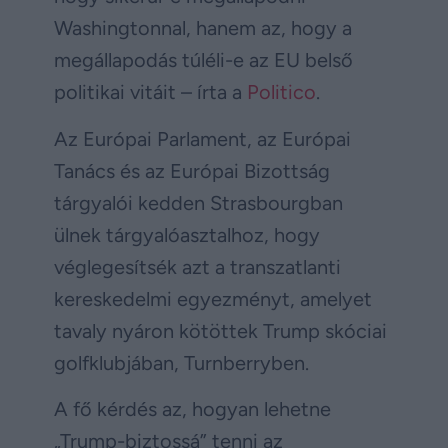
Washingtonnal, hanem az, hogy a
megállapodás túléli-e az EU belső
politikai vitáit – írta a
Politico
.
Az Európai Parlament, az Európai
Tanács és az Európai Bizottság
tárgyalói kedden Strasbourgban
ülnek tárgyalóasztalhoz, hogy
véglegesítsék azt a transzatlanti
kereskedelmi egyezményt, amelyet
tavaly nyáron kötöttek Trump skóciai
golfklubjában, Turnberryben.
A fő kérdés az, hogyan lehetne
„Trump-biztossá” tenni az