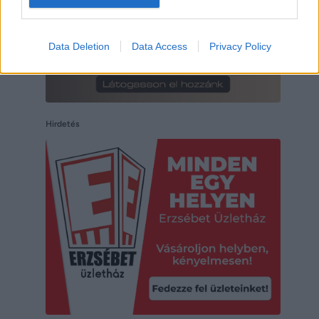
Data Deletion
Data Access
Privacy Policy
Hirdetés