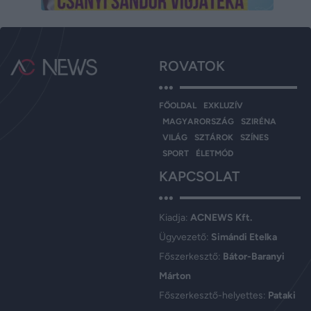
ROVATOK
FŐOLDAL
EXKLUZÍV
MAGYARORSZÁG
SZIRÉNA
VILÁG
SZTÁROK
SZÍNES
SPORT
ÉLETMÓD
KAPCSOLAT
Kiadja:
ACNEWS Kft.
Ügyvezető:
Simándi Etelka
Főszerkesztő:
Bátor-Baranyi
Márton
Főszerkesztő-helyettes:
Pataki