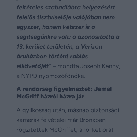
feltételes szabadlábra helyezésért
felelős tisztviselője valójában nem
egyszer, hanem kétszer is a
segítségünkre volt: ő azonosította a
13. kerület területén, a Verizon
áruházban történt rablás
elkövetőjét”
– mondta Joseph Kenny,
a NYPD nyomozófőnöke.
A rendőrség figyelmeztet: Jamel
McGriff házról házra jár
A gyilkosság után, másnap biztonsági
kamerák felvételei már Bronxban
rögzítették McGriffet, ahol két órát