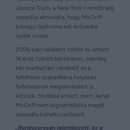
Jessica Tisch, a New York-i rendőrség
vezetője elmondta, hogy McGriff
bűnügyi lajstroma két évtizedre
nyúlik vissza.
2006-ban rablásért ítélték el, amiért
16 évet töltött börtönben. Jelenleg
két manhattani rablásért és a
feltételes szabadlábra helyezés
feltételeinek megsértéséért is
körözik, továbbá amiatt, mert Jamel
McGriff nem regisztráltatta magát
szexuális bűnelkövetőként.
„Rendszeresen jelentkezett, és a