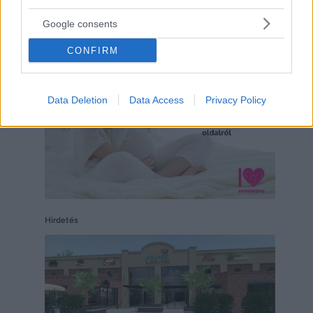
Hirdetés
Google consents
CONFIRM
Data Deletion
Data Access
Privacy Policy
Hirdetés