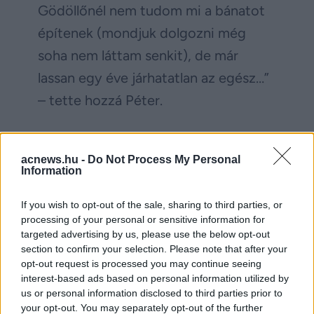
Gödöllőnél nem tudom mi a bánatot
építenek (mondjuk dolgozni még
soha nem láttam senkit), de már
lassan egy éve járhatatlan az egész…”
– tette hozzá Péter.
acnews.hu -
Do Not Process My Personal
Information
If you wish to opt-out of the sale, sharing to third parties, or
processing of your personal or sensitive information for
targeted advertising by us, please use the below opt-out
section to confirm your selection. Please note that after your
opt-out request is processed you may continue seeing
interest-based ads based on personal information utilized by
us or personal information disclosed to third parties prior to
your opt-out. You may separately opt-out of the further