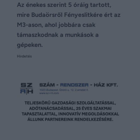
Az énekes szerint 5 óráig tartott,
mire Budaörsről Fényeslitkére ért az
M3-ason, ahol jobbára csak
támaszkodnak a munkások a
gépeken.
Hirdetés