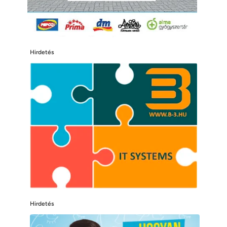
Hirdetés
Hirdetés