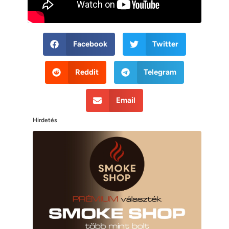
Facebook
Twitter
Reddit
Telegram
Email
Hirdetés