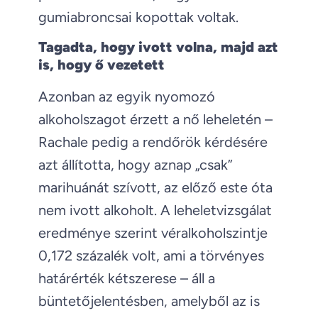
gumiabroncsai kopottak voltak.
Tagadta, hogy ivott volna, majd azt
is, hogy ő vezetett
Azonban az egyik nyomozó
alkoholszagot érzett a nő leheletén –
Rachale pedig a rendőrök kérdésére
azt állította, hogy aznap „csak”
marihuánát szívott, az előző este óta
nem ivott alkoholt. A leheletvizsgálat
eredménye szerint véralkoholszintje
0,172 százalék volt, ami a törvényes
határérték kétszerese – áll a
büntetőjelentésben, amelyből az is