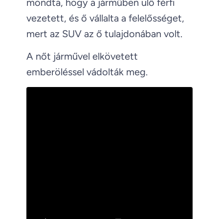
mondta, hogy a járműben ülő férfi
vezetett, és ő vállalta a felelősséget,
mert az SUV az ő tulajdonában volt.
A nőt járművel elkövetett
emberöléssel vádolták meg.