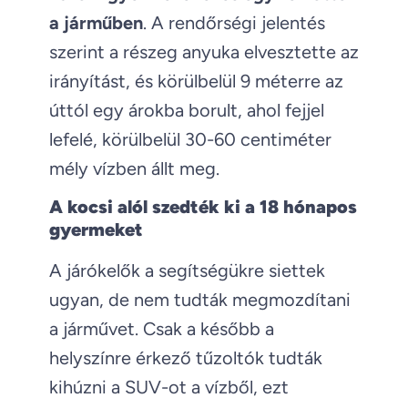
a járműben
. A rendőrségi jelentés
szerint a részeg anyuka elvesztette az
irányítást, és körülbelül 9 méterre az
úttól egy árokba borult, ahol fejjel
lefelé, körülbelül 30-60 centiméter
mély vízben állt meg.
A kocsi alól szedték ki a 18 hónapos
gyermeket
A járókelők a segítségükre siettek
ugyan, de nem tudták megmozdítani
a járművet. Csak a később a
helyszínre érkező tűzoltók tudták
kihúzni a SUV-ot a vízből, ezt