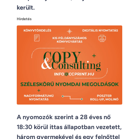
került.
Hirdetés
A nyomozók szerint a 28 éves nő
18:30 körül ittas állapotban vezetett,
három gyermekével és egy felnőttel