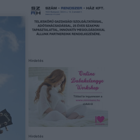
Hirdetés
Hirdetés