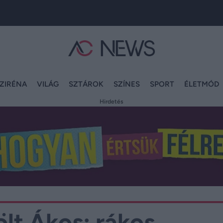
ZIRÉNA
VILÁG
SZTÁROK
SZÍNES
SPORT
ÉLETMÓD
Hirdetés
ölt Ákos: rákos