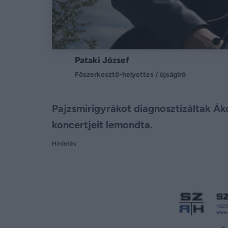
Pataki József
Főszerkesztő-helyettes / újságíró
Pajzsmirigyrákot diagnosztizáltak Áko
koncertjeit lemondta.
Hirdetés