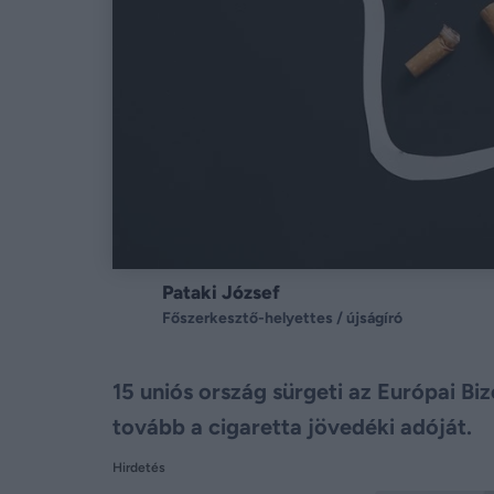
Pataki József
Főszerkesztő-helyettes / újságíró
15 uniós ország sürgeti az Európai Bi
tovább a cigaretta jövedéki adóját.
Hirdetés