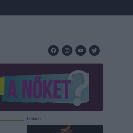
Hirdetés