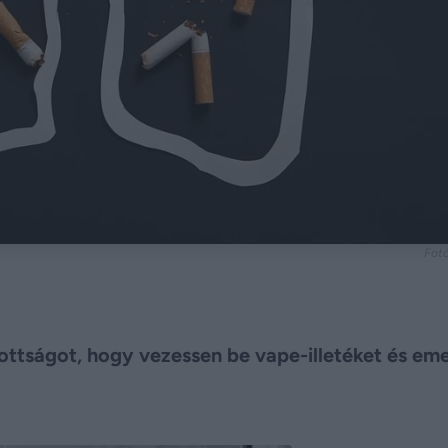
Fotó
zottságot, hogy vezessen be vape-illetéket és eme