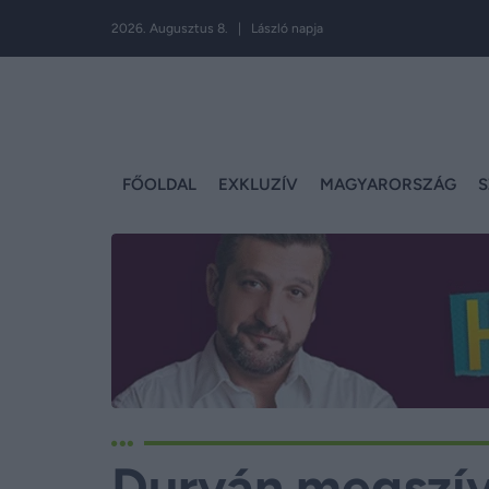
2026. Augusztus 8. | László napja
FŐOLDAL
EXKLUZÍV
MAGYARORSZÁG
S
Durván megszíva