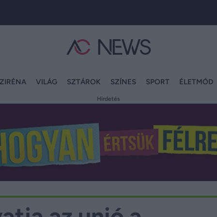
ZIRÉNA
VILÁG
SZTÁROK
SZÍNES
SPORT
ÉLETMÓD
Hirdetés
tja az unió a