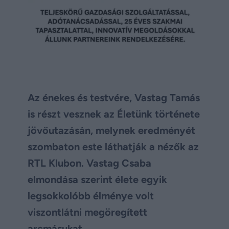
Az énekes és testvére, Vastag Tamás
is részt vesznek az Életünk története
jövőutazásán, melynek eredményét
szombaton este láthatják a nézők az
RTL Klubon. Vastag Csaba
elmondása szerint élete egyik
legsokkolóbb élménye volt
viszontlátni megöregített
arcmásukat.