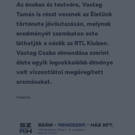
Az énekes és testvére, Vastag
Tamás is részt vesznek az Életünk
története jövőutazásán, melynek
eredményét szombaton este
láthatják a nézők az RTL Klubon.
Vastag Csaba elmondása szerint
élete egyik legsokkolóbb élménye
volt viszontlátni megöregített
arcmásukat.
Hirdetés