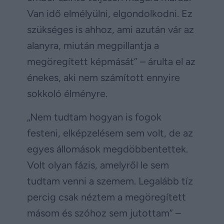
Van idő elmélyülni, elgondolkodni. Ez
szükséges is ahhoz, ami azután vár az
alanyra, miután megpillantja a
megöregített képmását” – árulta el az
énekes, aki nem számított ennyire
sokkoló élményre.
„Nem tudtam hogyan is fogok
festeni, elképzelésem sem volt, de az
egyes állomások megdöbbentettek.
Volt olyan fázis, amelyről le sem
tudtam venni a szemem. Legalább tíz
percig csak néztem a megöregített
másom és szóhoz sem jutottam” –