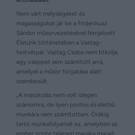
Nem várt mélységeket és
magasságokat jár be a Friderikusz
Sándor műsorvezetésével fémjelzett
Életünk történetében a Vastag-
testvérpár. Vastag Csaba nem titkolja,
egy cseppet sem számított arra,
amellyel a műsor forgatása alatt
szembesült.
„A maszkolás nem volt idegen
számomra, de ilyen pontos és élethű
munkára nem számítottam. Órákig
tartó munkafolyamat ez, amelyben az
ember szinte teljesen magára marad.