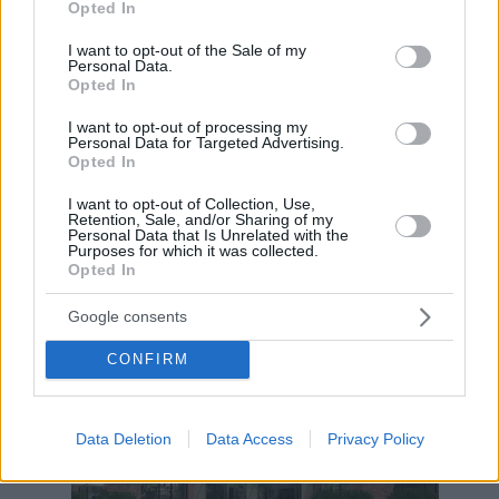
Opted In
use your data for below specified purposes in below Google
Hirdetés
consent section.
I want to opt-out of the Sale of my
Personal Data.
Opted In
I want to opt-out of processing my
Personal Data for Targeted Advertising.
Opted In
I want to opt-out of Collection, Use,
Retention, Sale, and/or Sharing of my
Personal Data that Is Unrelated with the
Purposes for which it was collected.
Opted In
Google consents
CONFIRM
Hirdetés
Data Deletion
Data Access
Privacy Policy