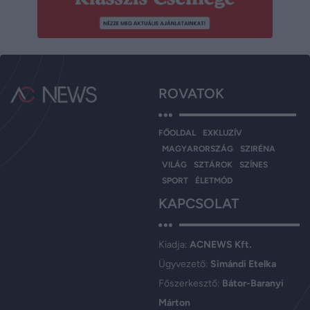
ROVATOK
FŐOLDAL
EXKLUZÍV
MAGYARORSZÁG
SZIRÉNA
VILÁG
SZTÁROK
SZÍNES
SPORT
ÉLETMÓD
KAPCSOLAT
Kiadja:
ACNEWS Kft.
Ügyvezető:
Simándi Etelka
Főszerkesztő:
Bátor-Baranyi
Márton