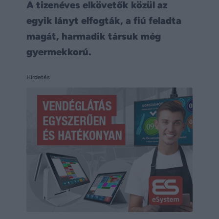
A tizenéves elkövetők közül az
egyik lányt elfogták, a fiú feladta
magát, harmadik társuk még
gyermekkorú.
Hirdetés