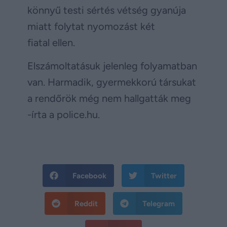
könnyű testi sértés vétség gyanúja
miatt folytat nyomozást két
fiatal ellen.
Elszámoltatásuk jelenleg folyamatban
van. Harmadik, gyermekkorú társukat
a rendőrök még nem hallgatták meg
-írta a police.hu.
Facebook
Twitter
Reddit
Telegram