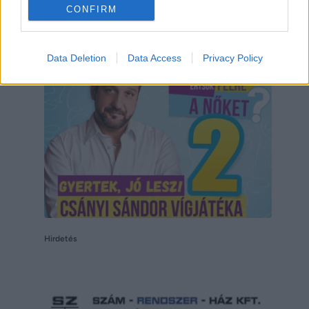
CONFIRM
Hirdetés
Data Deletion
Data Access
Privacy Policy
Hirdetés