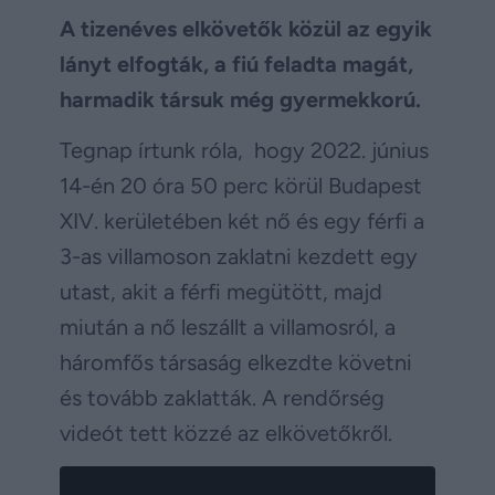
A tizenéves elkövetők közül az egyik
lányt elfogták, a fiú feladta magát,
harmadik társuk még gyermekkorú.
Tegnap írtunk róla, hogy 2022. június
14-én 20 óra 50 perc körül Budapest
XIV. kerületében két nő és egy férfi a
3-as villamoson zaklatni kezdett egy
utast, akit a férfi megütött, majd
miután a nő leszállt a villamosról, a
háromfős társaság elkezdte követni
és tovább zaklatták. A rendőrség
videót tett közzé az elkövetőkről.