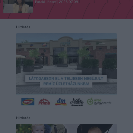
Pataki József
2026.07.09.
Hirdetés
Hirdetés