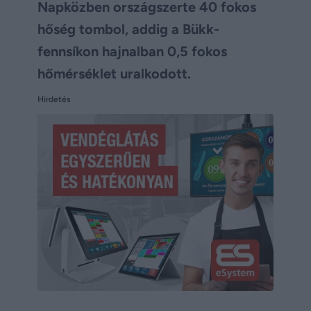
Napközben országszerte 40 fokos
hőség tombol, addig a Bükk-
fennsíkon hajnalban 0,5 fokos
hőmérséklet uralkodott.
Hirdetés