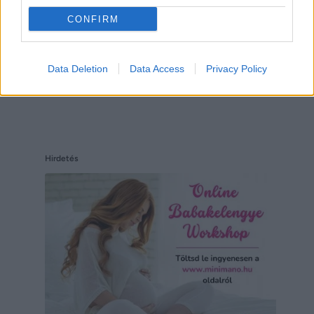
CONFIRM
Data Deletion
Data Access
Privacy Policy
Hirdetés