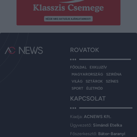
ROVATOK
FŐOLDAL
EXKLUZÍV
MAGYARORSZÁG
SZIRÉNA
VILÁG
SZTÁROK
SZÍNES
SPORT
ÉLETMÓD
KAPCSOLAT
Kiadja:
ACNEWS Kft.
Ügyvezető:
Simándi Etelka
Főszerkesztő:
Bátor-Baranyi