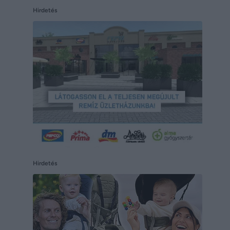
Hirdetés
Hirdetés