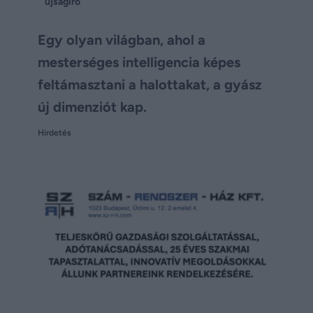
újságíró
Egy olyan világban, ahol a
mesterséges intelligencia képes
feltámasztani a halottakat, a gyász
új dimenziót kap.
Hirdetés