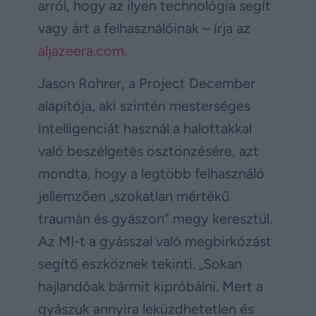
arról, hogy az ilyen technológia segít
vagy árt a felhasználóinak – írja az
aljazeera.com.
Jason Rohrer, a Project December
alapítója, aki szintén mesterséges
intelligenciát használ a halottakkal
való beszélgetés ösztönzésére, azt
mondta, hogy a legtöbb felhasználó
jellemzően „szokatlan mértékű
traumán és gyászon” megy keresztül.
Az MI-t a gyásszal való megbirkózást
segítő eszköznek tekinti. „Sokan
hajlandóak bármit kipróbálni. Mert a
gyászuk annyira leküzdhetetlen és