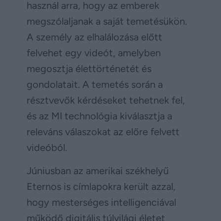
használ arra, hogy az emberek
megszólaljanak a saját temetésükön.
A személy az elhalálozása előtt
felvehet egy videót, amelyben
megosztja élettörténetét és
gondolatait. A temetés során a
résztvevők kérdéseket tehetnek fel,
és az MI technológia kiválasztja a
releváns válaszokat az előre felvett
videóból.
Júniusban az amerikai székhelyű
Eternos is címlapokra került azzal,
hogy mesterséges intelligenciával
működő digitális túlvilági életet