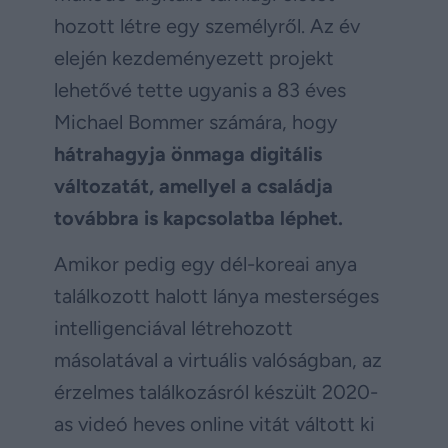
hozott létre egy személyről. Az év
elején kezdeményezett projekt
lehetővé tette ugyanis a 83 éves
Michael Bommer számára, hogy
hátrahagyja önmaga digitális
változatát, amellyel a családja
továbbra is kapcsolatba léphet.
Amikor pedig egy dél-koreai anya
találkozott halott lánya mesterséges
intelligenciával létrehozott
másolatával a virtuális valóságban, az
érzelmes találkozásról készült 2020-
as videó heves online vitát váltott ki