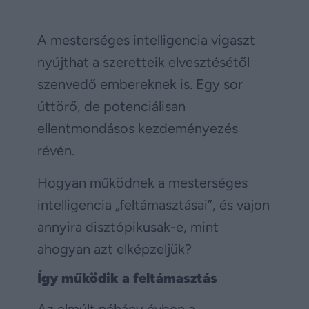
A mesterséges intelligencia vigaszt
nyújthat a szeretteik elvesztésétől
szenvedő embereknek is. Egy sor
úttörő, de potenciálisan
ellentmondásos kezdeményezés
révén.
Hogyan működnek a mesterséges
intelligencia „feltámasztásai”, és vajon
annyira disztópikusak-e, mint
ahogyan azt elképzeljük?
Így működik a feltámasztás
Az elmúlt néhány évben a