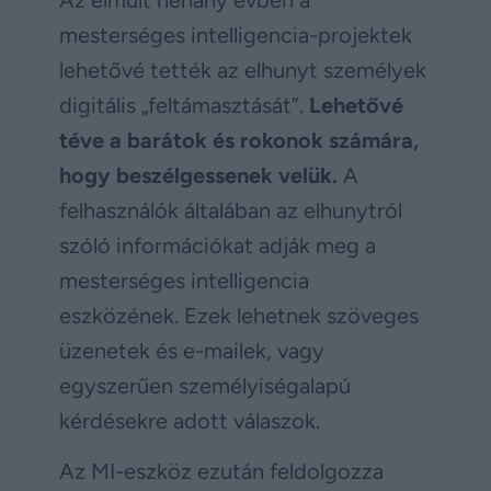
mesterséges intelligencia-projektek
lehetővé tették az elhunyt személyek
digitális „feltámasztását”.
Lehetővé
téve a barátok és rokonok számára,
hogy beszélgessenek velük.
A
felhasználók általában az elhunytról
szóló információkat adják meg a
mesterséges intelligencia
eszközének. Ezek lehetnek szöveges
üzenetek és e-mailek, vagy
egyszerűen személyiségalapú
kérdésekre adott válaszok.
Az MI-eszköz ezután feldolgozza