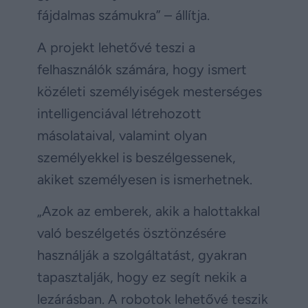
fájdalmas számukra” – állítja.
A projekt lehetővé teszi a
felhasználók számára, hogy ismert
közéleti személyiségek mesterséges
intelligenciával létrehozott
másolataival, valamint olyan
személyekkel is beszélgessenek,
akiket személyesen is ismerhetnek.
„Azok az emberek, akik a halottakkal
való beszélgetés ösztönzésére
használják a szolgáltatást, gyakran
tapasztalják, hogy ez segít nekik a
lezárásban. A robotok lehetővé teszik