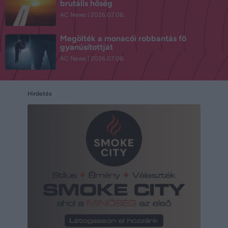
brutális hőség
AC News
2026.07.08.
Megölték a monacói robbantás fő
gyanúsítottját
AC News
2026.07.08.
Hirdetés