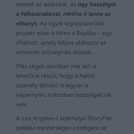
ezeket az adatokat, és
úgy beszélget
a felhasználóval, mintha ő lenne az
elhunyt.
Az egyik legnépszerűbb
projekt ezen a téren a Replika – egy
chatbot, amely képes utánozni az
emberek szövegírási stílusát.
Más cégek azonban már azt is
lehetővé teszik, hogy a halott
személy látható is legyen a
képernyőn, miközben beszélgetünk
vele.
A Los Angeles-i székhelyű StoryFile
például mesterséges intelligenciát