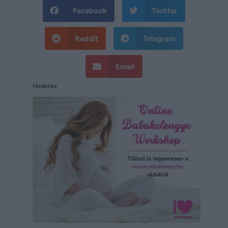
Facebook
Twitter
Reddit
Telegram
Email
Hirdetés