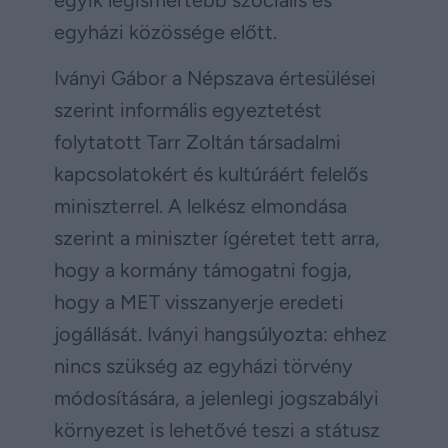
egyházi közössége előtt.
Iványi Gábor a Népszava értesülései
szerint informális egyeztetést
folytatott Tarr Zoltán társadalmi
kapcsolatokért és kultúráért felelős
miniszterrel. A lelkész elmondása
szerint a miniszter ígéretet tett arra,
hogy a kormány támogatni fogja,
hogy a MET visszanyerje eredeti
jogállását. Iványi hangsúlyozta: ehhez
nincs szükség az egyházi törvény
módosítására, a jelenlegi jogszabályi
környezet is lehetővé teszi a státusz