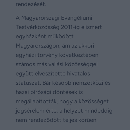
rendezését.
A Magyarországi Evangéliumi
Testvérközösség 2011-ig elismert
egyházként működött
Magyarországon, ám az akkori
egyházi törvény következtében
számos más vallási közösséggel
együtt elveszítette hivatalos
státuszát. Bár később nemzetközi és
hazai bírósági döntések is
megállapították, hogy a közösséget
jogsérelem érte, a helyzet mindeddig
nem rendeződött teljes körűen.