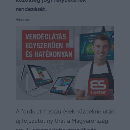
rendezését.
Hirdetés
A fordulat hosszú évek küzdelme után
új fejezetet nyithat a Magyarország
egyik legismertebb szociális és