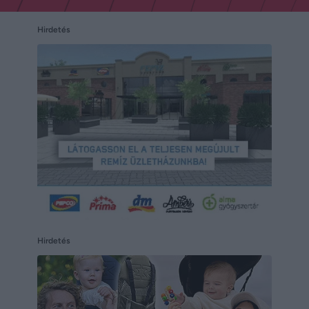
Hirdetés
Hirdetés