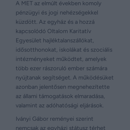
A MET az elmúlt években komoly
pénzügyi és jogi nehézségekkel
küzdött. Az egyház és a hozzá
kapcsolódó Oltalom Karitatív
Egyesület hajléktalanszállókat,
idősotthonokat, iskolákat és szociális
intézményeket működtet, amelyek
több ezer rászoruló ember számára
nyújtanak segítséget. A működésüket
azonban jelentősen megnehezítette
az állami támogatások elmaradása,
valamint az adóhatósági eljárások.
Iványi Gábor reményei szerint
nemcsak az egyházi státusz térhet