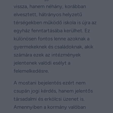
vissza, hanem néhány, korábban
elvesztett, hátrányos helyzetű
térségekben működő iskola is újra az
egyház fenntartásába kerülhet. Ez
különösen fontos lenne azoknak a
gyermekeknek és családoknak, akik
számára ezek az intézmények
jelentenek valódi esélyt a
felemelkedésre.
A mostani bejelentés ezért nem
csupán jogi kérdés, hanem jelentős
társadalmi és erkölcsi üzenet is.
Amennyiben a kormány valóban