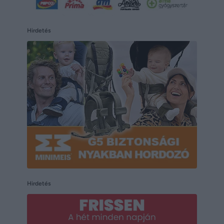
Hirdetés
Hirdetés