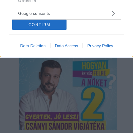
Opted In
Google consents
CONFIRM
Data Deletion
Data Access
Privacy Policy
Hirdetés