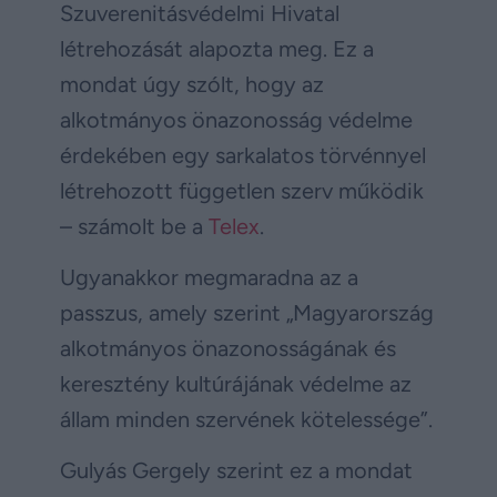
Szuverenitásvédelmi Hivatal
létrehozását alapozta meg. Ez a
mondat úgy szólt, hogy az
alkotmányos önazonosság védelme
érdekében egy sarkalatos törvénnyel
létrehozott független szerv működik
– számolt be a
Telex
.
Ugyanakkor megmaradna az a
passzus, amely szerint „Magyarország
alkotmányos önazonosságának és
keresztény kultúrájának védelme az
állam minden szervének kötelessége”.
Gulyás Gergely szerint ez a mondat