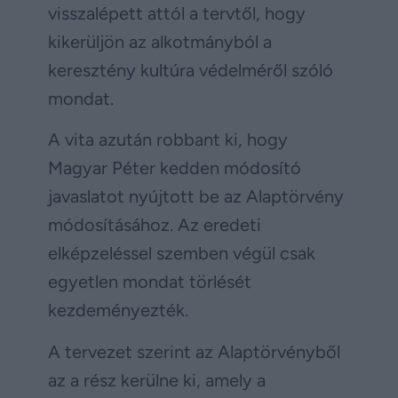
visszalépett attól a tervtől, hogy
kikerüljön az alkotmányból a
keresztény kultúra védelméről szóló
mondat.
A vita azután robbant ki, hogy
Magyar Péter kedden módosító
javaslatot nyújtott be az Alaptörvény
módosításához. Az eredeti
elképzeléssel szemben végül csak
egyetlen mondat törlését
kezdeményezték.
A tervezet szerint az Alaptörvényből
az a rész kerülne ki, amely a