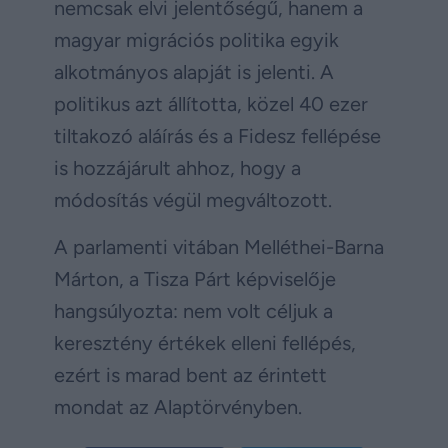
nemcsak elvi jelentőségű, hanem a
magyar migrációs politika egyik
alkotmányos alapját is jelenti. A
politikus azt állította, közel 40 ezer
tiltakozó aláírás és a Fidesz fellépése
is hozzájárult ahhoz, hogy a
módosítás végül megváltozott.
A parlamenti vitában Melléthei-Barna
Márton, a Tisza Párt képviselője
hangsúlyozta: nem volt céljuk a
keresztény értékek elleni fellépés,
ezért is marad bent az érintett
mondat az Alaptörvényben.