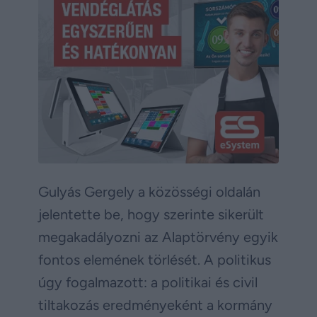
Gulyás Gergely a közösségi oldalán
jelentette be, hogy szerinte sikerült
megakadályozni az Alaptörvény egyik
fontos elemének törlését. A politikus
úgy fogalmazott: a politikai és civil
tiltakozás eredményeként a kormány