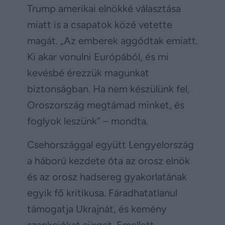
Trump amerikai elnökké választása
miatt is a csapatok közé vetette
magát. „Az emberek aggódtak emiatt.
Ki akar vonulni Európából, és mi
kevésbé érezzük magunkat
biztonságban. Ha nem készülünk fel,
Oroszország megtámad minket, és
foglyok leszünk” – mondta.
Csehországgal együtt Lengyelország
a háború kezdete óta az orosz elnök
és az orosz hadsereg gyakorlatának
egyik fő kritikusa. Fáradhatatlanul
támogatja Ukrajnát, és kemény
szankciókat sürget. Emellett