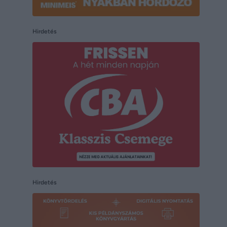
Hirdetés
Hirdetés