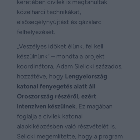
keretében civilek is megtanultak
közelharci technikákat,
elsősegélynyújtást és gázálarc
felhelyezését.
„Veszélyes időket élünk, fel kell
készülnünk” – mondta a projekt
koordinátora, Adam Sielicki százados,
hozzátéve, hogy
Lengyelország
katonai fenyegetés alatt áll
Oroszország részéről, ezért
intenzíven készülnek
. Ez magában
foglalja a civilek katonai
alapkiképzésben való részvételét is.
Selicki megemlítette, hogy a program