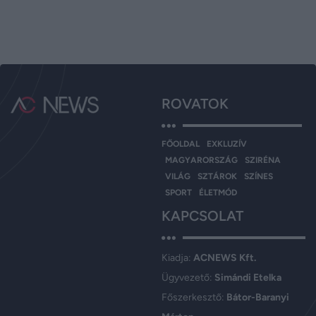
ROVATOK
FŐOLDAL
EXKLUZÍV
MAGYARORSZÁG
SZIRÉNA
VILÁG
SZTÁROK
SZÍNES
SPORT
ÉLETMÓD
KAPCSOLAT
Kiadja:
ACNEWS Kft.
Ügyvezető:
Simándi Etelka
Főszerkesztő:
Bátor-Baranyi