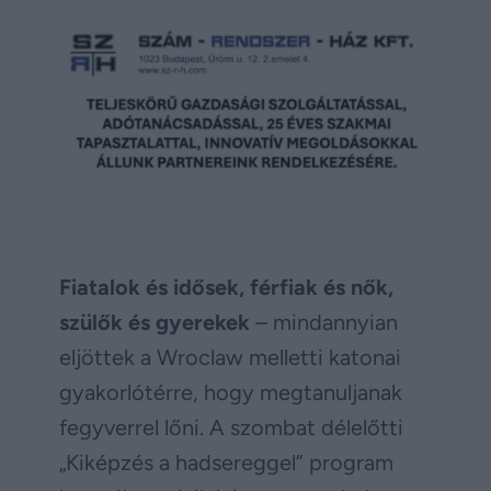
Fiatalok és idősek, férfiak és nők,
szülők és gyerekek
– mindannyian
eljöttek a Wroclaw melletti katonai
gyakorlótérre, hogy megtanuljanak
fegyverrel lőni. A szombat délelőtti
„Kiképzés a hadsereggel” program