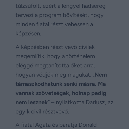
túlzsúfolt, ezért a lengyel hadsereg
tervezi a program bővítését, hogy
minden fiatal részt vehessen a
képzésen.
A képzésben részt vevő civilek
megemlítik, hogy a történelem
eléggé megtanította őket arra,
hogyan védjék meg magukat. „
Nem
támaszkodhatunk senki másra. Ma
vannak szövetségek, holnap pedig
nem lesznek
” – nyilatkozta Dariusz, az
egyik civil résztvevő.
A fiatal Agata és barátja Donald