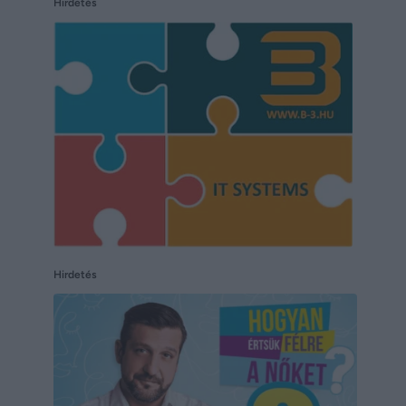
Hirdetés
Hirdetés