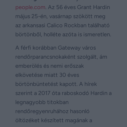
people.com
. Az 56 éves Grant Hardin
május 25-én, vasárnap szökött meg
az arkansasi Calico Rockban található
börtönből, holléte azóta is ismeretlen.
A férfi korábban Gateway város
rendőrparancsnokaként szolgált, ám
emberölés és nemi erőszak
elkövetése miatt 30 éves
börtönbüntetést kapott. A hírek
szerint a 2017 óta raboskodó Hardin a
legnagyobb titokban
rendőregyenruhához hasonló
öltözéket készített magának a