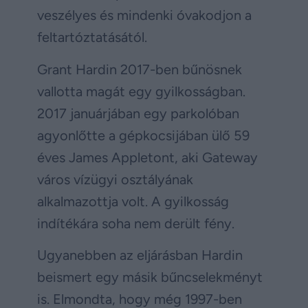
veszélyes és mindenki óvakodjon a
feltartóztatásától.
Grant Hardin 2017-ben bűnösnek
vallotta magát egy gyilkosságban.
2017 januárjában egy parkolóban
agyonlőtte a gépkocsijában ülő 59
éves James Appletont, aki Gateway
város vízügyi osztályának
alkalmazottja volt. A gyilkosság
indítékára soha nem derült fény.
Ugyanebben az eljárásban Hardin
beismert egy másik bűncselekményt
is. Elmondta, hogy még 1997-ben