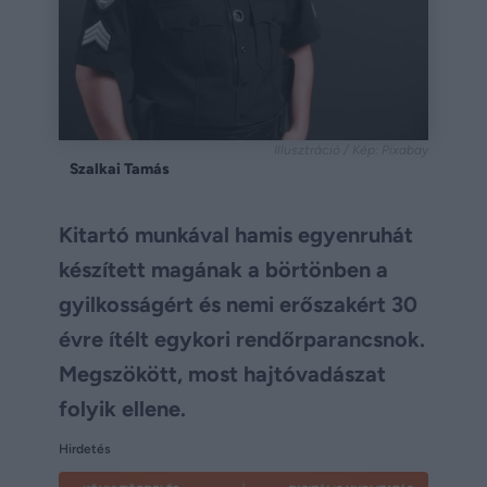
Illusztráció / Kép: Pixabay
Szalkai Tamás
Kitartó munkával hamis egyenruhát
készített magának a börtönben a
gyilkosságért és nemi erőszakért 30
évre ítélt egykori rendőrparancsnok.
Megszökött, most hajtóvadászat
folyik ellene.
Hirdetés