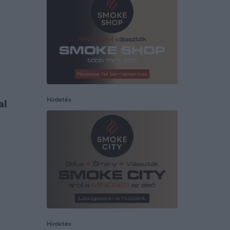
Hirdetés
al
Hirdetés