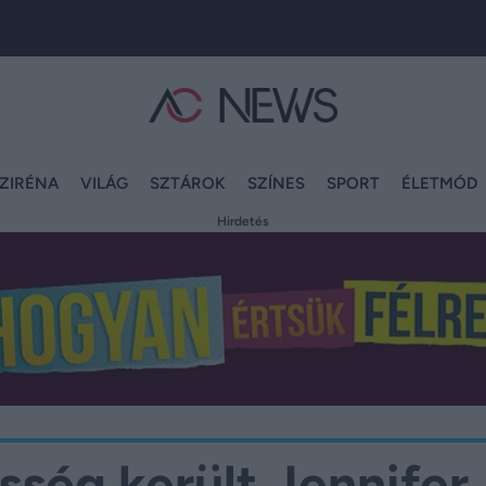
ZIRÉNA
VILÁG
SZTÁROK
SZÍNES
SPORT
ÉLETMÓD
Hirdetés
sség került Jennifer