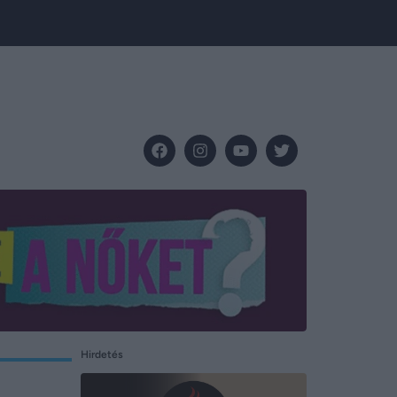
Hirdetés