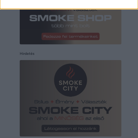
Hirdetés