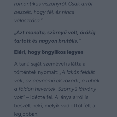
romantikus viszonyról. Csak arról
beszélt, hogy fél, és nincs
választása.”
„Azt mondta, szörnyű volt, órákig
tartott és nagyon brutális.”
Eléri, hogy öngyilkos legyen
A tanú saját szemével is látta a
történtek nyomait:
„A lakás feldúlt
volt, az ágynemű elszakadt, a ruhák
a földön hevertek. Szörnyű látvány
volt”
– idézte fel. A lánya arról is
beszélt neki, melyik vádlottól félt a
legjobban.