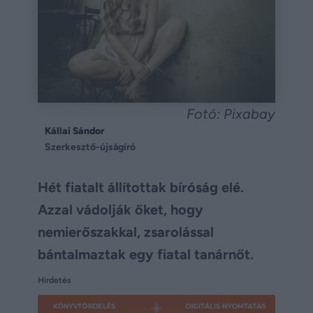
Fotó: Pixabay
Kállai Sándor
Szerkesztő-újságíró
Hét fiatalt állítottak bíróság elé.
Azzal vádolják őket, hogy
nemierőszakkal, zsarolással
bántalmaztak egy fiatal tanárnőt.
Hirdetés