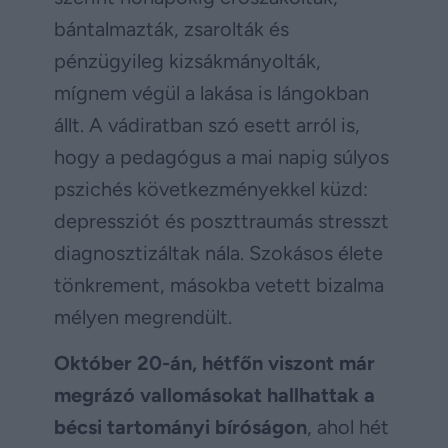
bántalmazták, zsarolták és
pénzügyileg kizsákmányolták,
mígnem végül a lakása is lángokban
állt. A vádiratban szó esett arról is,
hogy a pedagógus a mai napig súlyos
pszichés következményekkel küzd:
depressziót és poszttraumás stresszt
diagnosztizáltak nála. Szokásos élete
tönkrement, másokba vetett bizalma
mélyen megrendült.
Október 20-án, hétfőn viszont már
megrázó vallomásokat hallhattak a
bécsi tartományi bíróságon
, ahol hét