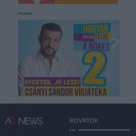
Hirdetés
ROVATOK