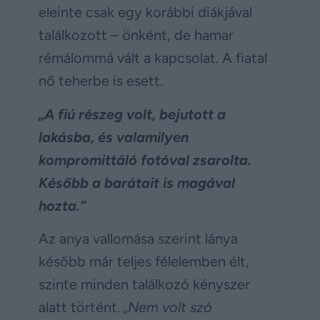
eleinte csak egy korábbi diákjával
találkozott – önként, de hamar
rémálommá vált a kapcsolat. A fiatal
nő teherbe is esett.
„A fiú részeg volt, bejutott a
lakásba, és valamilyen
kompromittáló fotóval zsarolta.
Később a barátait is magával
hozta.”
Az anya vallomása szerint lánya
később már teljes félelemben élt,
szinte minden találkozó kényszer
alatt történt.
„Nem volt szó