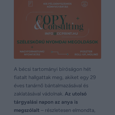
A bécsi tartományi bíróságon hét
fiatalt hallgattak meg, akiket egy 29
éves tanárnő bántalmazásával és
zaklatásával vádolnak.
Az utolsó
tárgyalási napon az anya is
megszólalt
– részletesen elmondta,