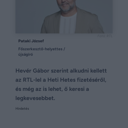
Fotó: RTL
Pataki József
Főszerkesztő-helyettes /
újságíró
Hevér Gábor szerint alkudni kellett
az RTL-lel a Heti Hetes fizetéséről,
és még az is lehet, ő keresi a
legkevesebbet.
Hirdetés