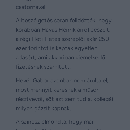
csatornával.
A beszélgetés során felidézték, hogy
korábban Havas Henrik arról beszélt:
a régi Heti Hetes szereplői akár 250
ezer forintot is kaptak egyetlen
adásért, ami akkoriban kiemelkedő
fizetésnek számított.
Hevér Gábor azonban nem árulta el,
most mennyit keresnek a műsor
résztvevői, sőt azt sem tudja, kollégái
milyen gázsit kapnak.
A színész elmondta, hogy már