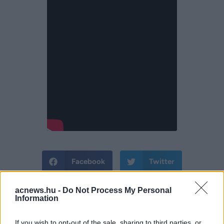
Facebook
Twitter
Reddit
Telegram
acnews.hu -
Do Not Process My Personal
Information
Email
If you wish to opt-out of the sale, sharing to third parties, or