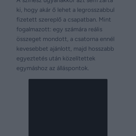
ki, hogy akár ő lehet a legrosszabbul
fizetett szereplő a csapatban. Mint
fogalmazott: egy számára reális
összeget mondott, a csatorna ennél
kevesebbet ajánlott, majd hosszabb
egyeztetés után közelítettek
egymáshoz az álláspontok.