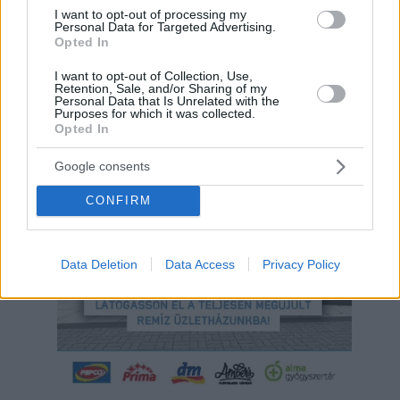
I want to opt-out of processing my
Personal Data for Targeted Advertising.
Opted In
I want to opt-out of Collection, Use,
Retention, Sale, and/or Sharing of my
Personal Data that Is Unrelated with the
Purposes for which it was collected.
Opted In
Hirdetés
Google consents
CONFIRM
Data Deletion
Data Access
Privacy Policy