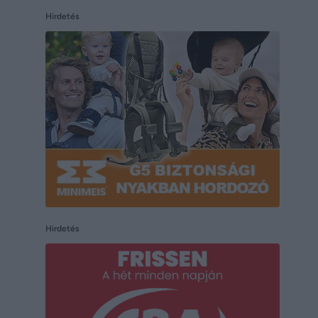
Hirdetés
Hirdetés