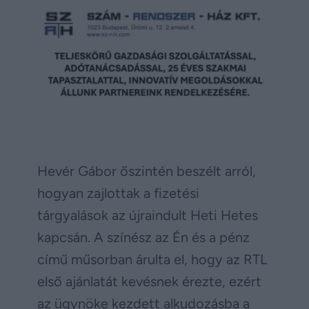
Hevér Gábor őszintén beszélt arról,
hogyan zajlottak a fizetési
tárgyalások az újraindult Heti Hetes
kapcsán. A színész az Én és a pénz
című műsorban árulta el, hogy az RTL
első ajánlatát kevésnek érezte, ezért
az ügynöke kezdett alkudozásba a