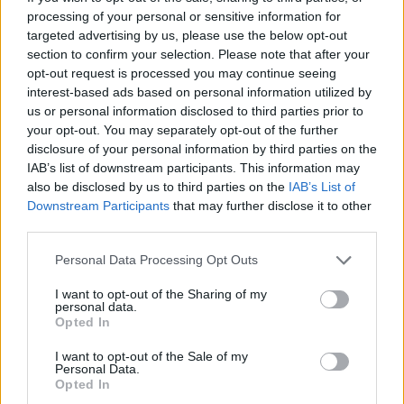
processing of your personal or sensitive information for
Hirdetés
targeted advertising by us, please use the below opt-out
section to confirm your selection. Please note that after your
opt-out request is processed you may continue seeing
interest-based ads based on personal information utilized by
us or personal information disclosed to third parties prior to
your opt-out. You may separately opt-out of the further
disclosure of your personal information by third parties on the
IAB’s list of downstream participants. This information may
also be disclosed by us to third parties on the
IAB’s List of
Downstream Participants
that may further disclose it to other
third parties.
Please note that this website/app uses one or more Google
Personal Data Processing Opt Outs
services and may gather and store information including but
Hirdetés
not limited to your visit or usage behaviour. You may click to
I want to opt-out of the Sharing of my
personal data.
grant or deny consent to Google and its third-party tags to
Opted In
use your data for below specified purposes in below Google
consent section.
I want to opt-out of the Sale of my
Personal Data.
Opted In