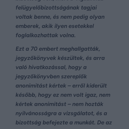
felügyelőbizottságának tagjai
voltak benne, és nem pedig olyan
emberek, akik ilyen esetekkel
foglalkozhattak volna.
Ezt a 70 embert meghallgatták,
jegyzőkönyvek készültek, és arra
való hivatkozással, hogy a
jegyzőkönyvben szereplők
anonimitást kértek – erről kiderült
később, hogy ez nem volt igaz, nem
kértek anonimitást – nem hozták
nyilvánosságra a vizsgálatot, és a
bizottság befejezte a munkát. De az