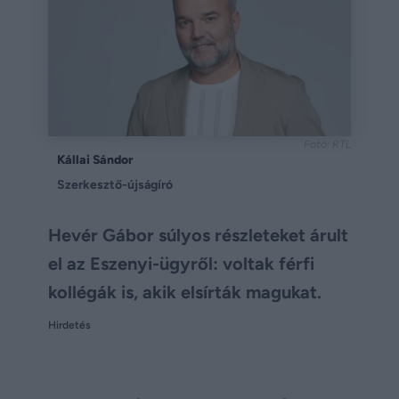
Fotó: RTL
Kállai Sándor
Szerkesztő-újságíró
Hevér Gábor súlyos részleteket árult
el az Eszenyi-ügyről: voltak férfi
kollégák is, akik elsírták magukat.
Hirdetés