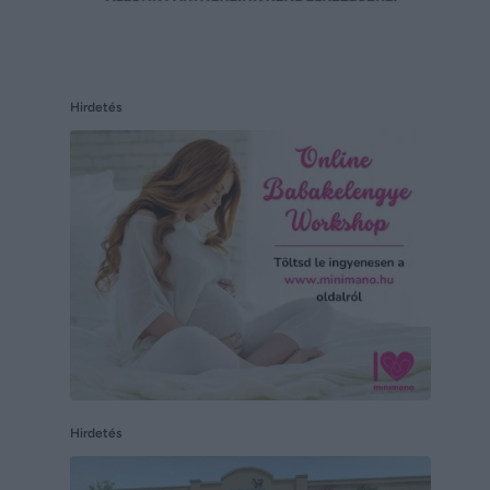
Hirdetés
Hirdetés