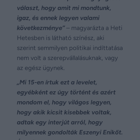
választ, hogy amit mi mondtunk,
igaz, és ennek legyen valami
következménye”
– magyarázta a Heti
Hetesben is látható színész, aki
szerint semmilyen politikai indíttatása
nem volt a szerepvállalásuknak, vagy
az egész ügynek.
„Mi 15-en írtuk ezt a levelet,
egyébként ez úgy történt és azért
mondom el, hogy világos legyen,
hogy akik kicsit kisebbek voltak,
adtak egy interjút arról, hogy
milyennek gondolták Eszenyi Enikőt.