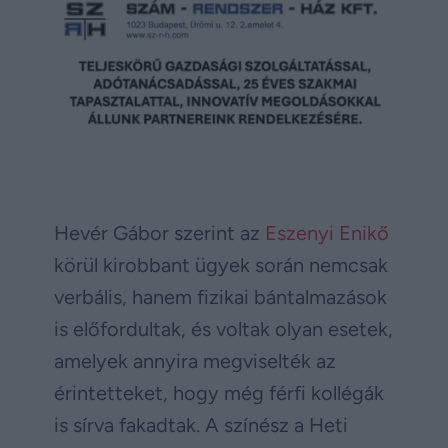
Hevér Gábor szerint az
Eszenyi Enikő
körül kirobbant ügyek során nemcsak
verbális, hanem fizikai bántalmazások
is előfordultak, és voltak olyan esetek,
amelyek annyira megviselték az
érintetteket, hogy még férfi kollégák
is sírva fakadtak. A színész a Heti