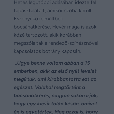
Hetes legutóbbi adásában idézte fel
tapasztalatait, amikor szóba került
Eszenyi közelmúltbeli
bocsánatkérése. Hevér maga is azok
közé tartozott, akik korábban
megszólaltak a rendező-színésznővel
kapcsolatos botrány kapcsán.
„Ugye benne voltam abban a 15
emberben, akik az első nyílt levelet
megírtuk, ami kirobbantotta ezt az
egészet. Valahol megtörtént a
bocsánatkérés, nagyon sokan írják,
hogy egy kicsit talán későn, amivel
én is egyetértek. Meg azzal is, hogy