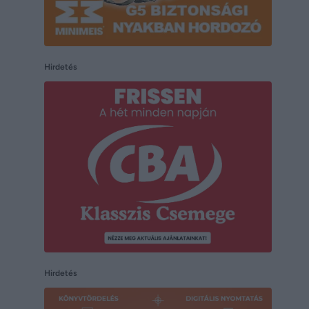
Hirdetés
Hirdetés