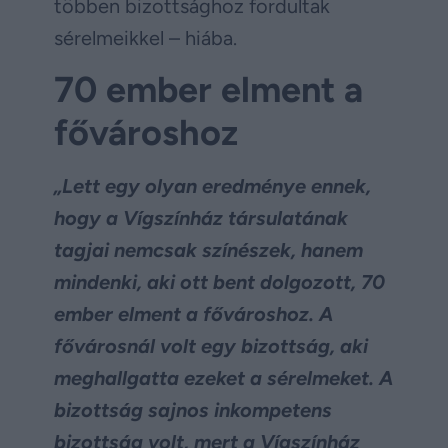
többen bizottsághoz fordultak
sérelmeikkel – hiába.
70 ember elment a
fővároshoz
„Lett egy olyan eredménye ennek,
hogy a Vígszínház társulatának
tagjai nemcsak színészek, hanem
mindenki, aki ott bent dolgozott, 70
ember elment a fővároshoz. A
fővárosnál volt egy bizottság, aki
meghallgatta ezeket a sérelmeket. A
bizottság sajnos inkompetens
bizottság volt, mert a Vígszínház