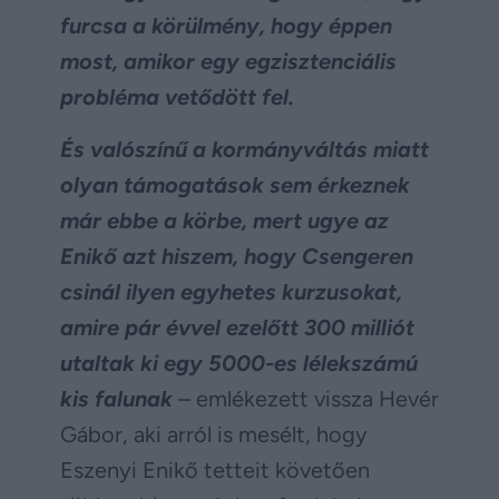
furcsa a körülmény, hogy éppen
most, amikor egy egzisztenciális
probléma vetődött fel.
És valószínű a kormányváltás miatt
olyan támogatások sem érkeznek
már ebbe a körbe, mert ugye az
Enikő azt hiszem, hogy Csengeren
csinál ilyen egyhetes kurzusokat,
amire pár évvel ezelőtt 300 milliót
utaltak ki egy 5000-es lélekszámú
kis falunak
– emlékezett vissza Hevér
Gábor, aki arról is mesélt, hogy
Eszenyi Enikő tetteit követően