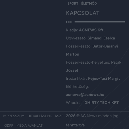
SPORT
ÉLETMÓD
KAPCSOLAT
Kiadja:
ACNEWS Kft.
Ügyvezető:
Simándi Etelka
Főszerkesztő:
Bátor-Baranyi
Márton
Főszerkesztő-helyettes:
Pataki
József
Irodai titkár:
Fejes-Tasi Margit
Elérhetőség:
acnews@acnews.hu
Weboldal:
DHIRTY TECH KFT
2026 © AC News minden jog
IMPRESSZUM
HITVALLÁSUNK
ÁSZF
fenntartva
GDPR
MÉDIA AJÁNLAT