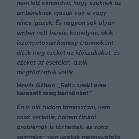
nem lett kimondva, hogy ezeknek az
embereknek igazuk van-e vagy
nincs igazuk. És nagyon sok olyan
ember volt benne, komolyan, akik
iszonyatosan komoly traumaként
élték meg ezeket az időszakokat, és
ezeket az eseteket, amik
megtörténtek velük.
Hevér Gábor: „Soha senki nem
keresett meg bennünket”
Én is alá tudom támasztani, nem
csak verbális, hanem fizikai
problémák is történtek, és soha
semmikor nem kaptak megnyugtató