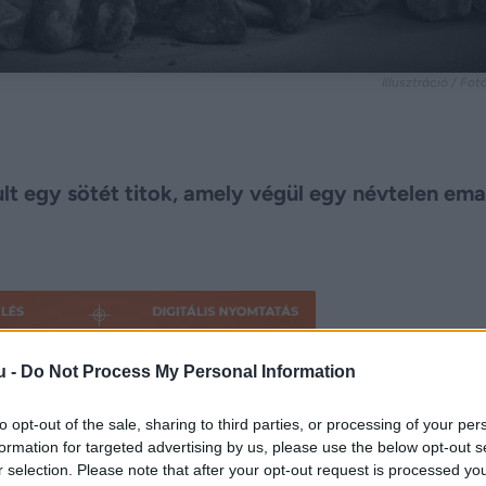
Illusztráció / Fo
pult egy sötét titok, amely végül egy névtelen ema
u -
Do Not Process My Personal Information
to opt-out of the sale, sharing to third parties, or processing of your per
formation for targeted advertising by us, please use the below opt-out s
r selection. Please note that after your opt-out request is processed y