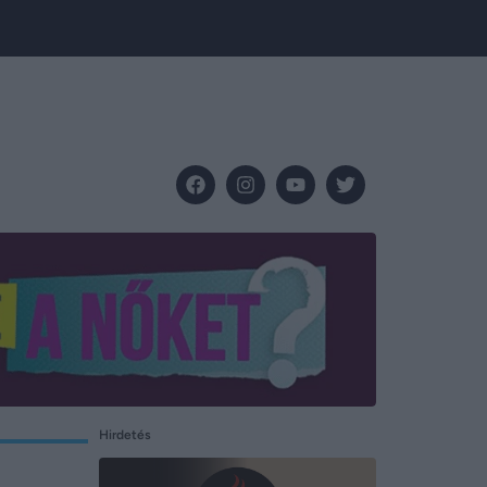
Hirdetés