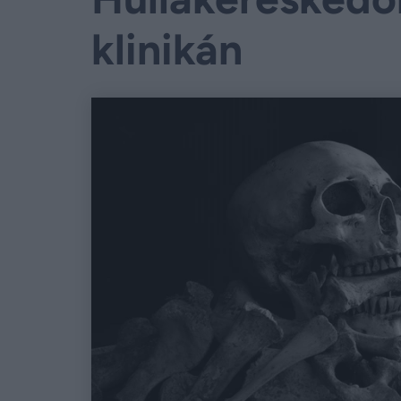
klinikán