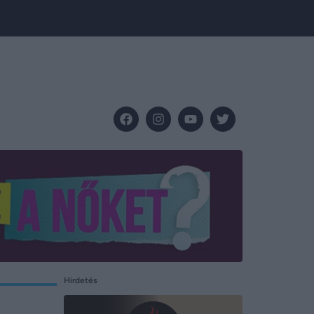
Hirdetés