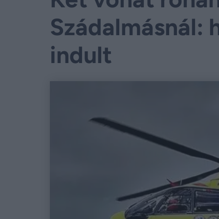
Szádalmásnál: 
indult