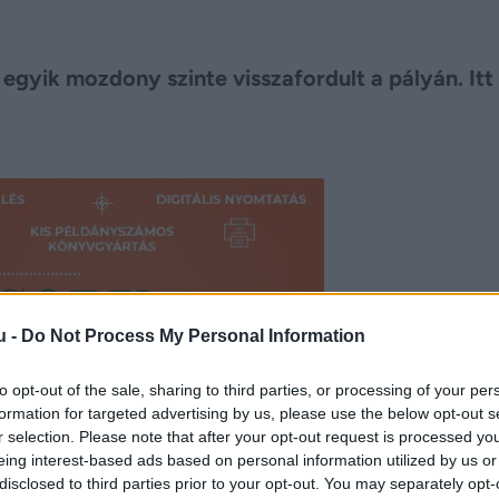
 egyik mozdony szinte visszafordult a pályán. Itt
u -
Do Not Process My Personal Information
to opt-out of the sale, sharing to third parties, or processing of your per
formation for targeted advertising by us, please use the below opt-out s
r selection. Please note that after your opt-out request is processed y
eing interest-based ads based on personal information utilized by us or
disclosed to third parties prior to your opt-out. You may separately opt-