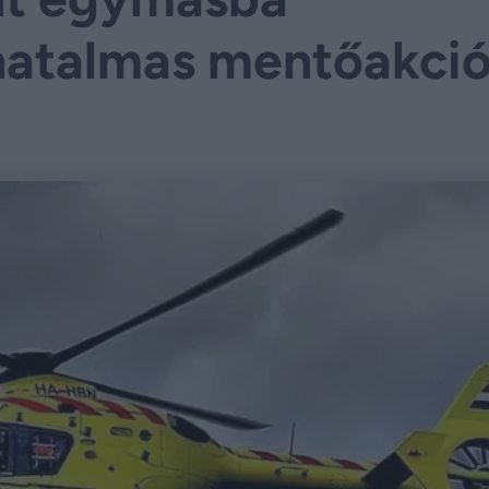
hatalmas mentőakci