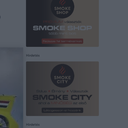
ó
Hirdetés
Hirdetés