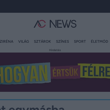
ZIRÉNA
VILÁG
SZTÁROK
SZÍNES
SPORT
ÉLETMÓD
Hirdetés
nt egymásba