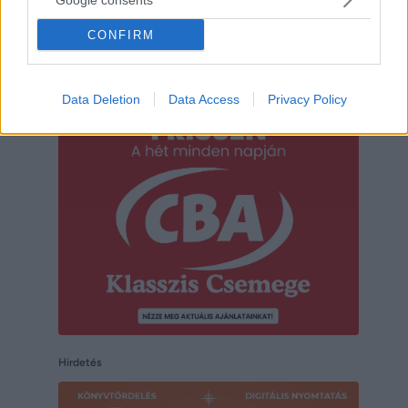
CONFIRM
Hirdetés
Data Deletion
Data Access
Privacy Policy
Hirdetés