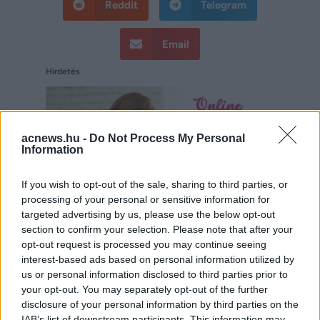
Reddit
Telegram
Email
Hirdetés
acnews.hu -
Do Not Process My Personal
Information
If you wish to opt-out of the sale, sharing to third parties, or
processing of your personal or sensitive information for
targeted advertising by us, please use the below opt-out
section to confirm your selection. Please note that after your
opt-out request is processed you may continue seeing
interest-based ads based on personal information utilized by
us or personal information disclosed to third parties prior to
Hirdetés
your opt-out. You may separately opt-out of the further
disclosure of your personal information by third parties on the
IAB’s list of downstream participants. This information may