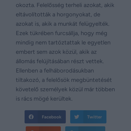
okozta. Felelősség terheli azokat, akik
eltávolították a horgonyokat, de
azokat is, akik a munkát felügyelték.
Ezek tükrében furcsállja, hogy még
mindig nem tartóztattak le egyetlen
embert sem azok közül, akik az
állomás felújításában részt vettek.
Ellenben a felháborodásukban
tiltakozó, a felelősök megbüntetését
követelő személyek közül már többen
is rács mögé kerültek.
Facebook
Twitter