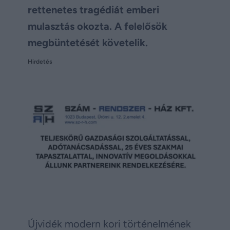
rettenetes tragédiát emberi
mulasztás okozta. A felelősök
megbüntetését követelik.
Hirdetés
Újvidék modern kori történelmének