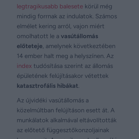
legtragikusabb balesete
körül még
mindig forrnak az indulatok. Számos
elmélet kering arról, vajon miért
omolhatott le a
vasútállomás
előteteje
, amelynek következtében
14 ember halt meg a helyszínen. Az
index
tudósítása szerint az állomás
épületének felújításakor vétettek
katasztrofális hibákat
.
Az újvidéki vasútállomás a
közelmúltban felújításon esett át. A
munkálatok alkalmával eltávolították
az előtető függesztőkonzoljainak