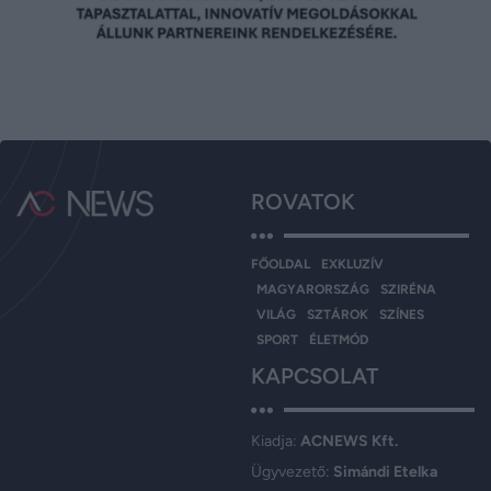
ROVATOK
FŐOLDAL
EXKLUZÍV
MAGYARORSZÁG
SZIRÉNA
VILÁG
SZTÁROK
SZÍNES
SPORT
ÉLETMÓD
KAPCSOLAT
Kiadja:
ACNEWS Kft.
Ügyvezető:
Simándi Etelka