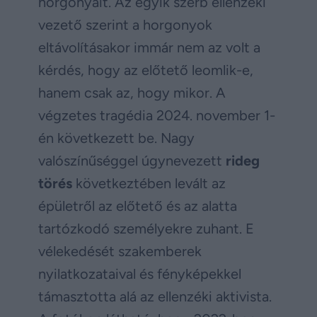
horgonyait. Az egyik szerb ellenzéki
vezető szerint a horgonyok
eltávolításakor immár nem az volt a
kérdés, hogy az előtető leomlik-e,
hanem csak az, hogy mikor. A
végzetes tragédia 2024. november 1-
én következett be. Nagy
valószínűséggel úgynevezett
rideg
törés
következtében levált az
épületről az előtető és az alatta
tartózkodó személyekre zuhant. E
vélekedését szakemberek
nyilatkozataival és fényképekkel
támasztotta alá az ellenzéki aktivista.