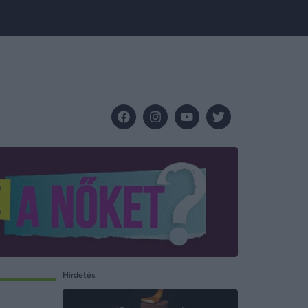
Hirdetés