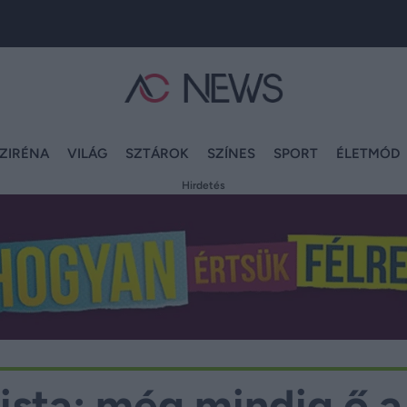
ZIRÉNA
VILÁG
SZTÁROK
SZÍNES
SPORT
ÉLETMÓD
Hirdetés
 lista: még mindig ő a