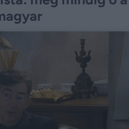
magyar