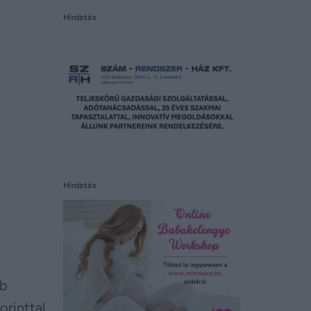
Hirdetés
Hirdetés
bb
orinttal