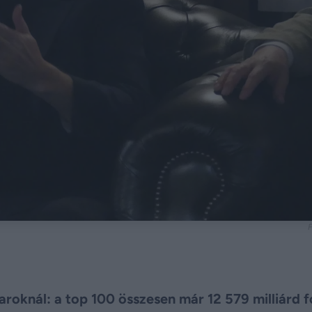
F
knál: a top 100 összesen már 12 579 milliárd f