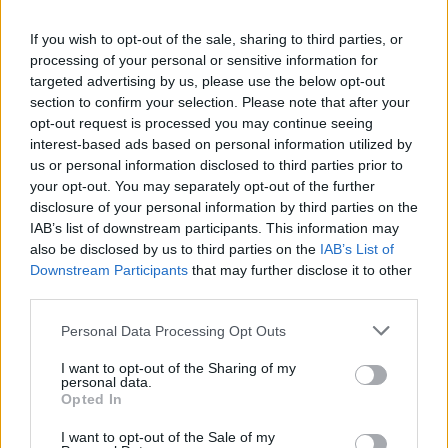
Reddit
Telegram
If you wish to opt-out of the sale, sharing to third parties, or
processing of your personal or sensitive information for
Email
targeted advertising by us, please use the below opt-out
section to confirm your selection. Please note that after your
Hirdetés
opt-out request is processed you may continue seeing
interest-based ads based on personal information utilized by
us or personal information disclosed to third parties prior to
your opt-out. You may separately opt-out of the further
disclosure of your personal information by third parties on the
IAB’s list of downstream participants. This information may
also be disclosed by us to third parties on the
IAB’s List of
Downstream Participants
that may further disclose it to other
third parties.
Please note that this website/app uses one or more Google
Personal Data Processing Opt Outs
services and may gather and store information including but
not limited to your visit or usage behaviour. You may click to
I want to opt-out of the Sharing of my
personal data.
grant or deny consent to Google and its third-party tags to
Opted In
Hirdetés
use your data for below specified purposes in below Google
consent section.
I want to opt-out of the Sale of my