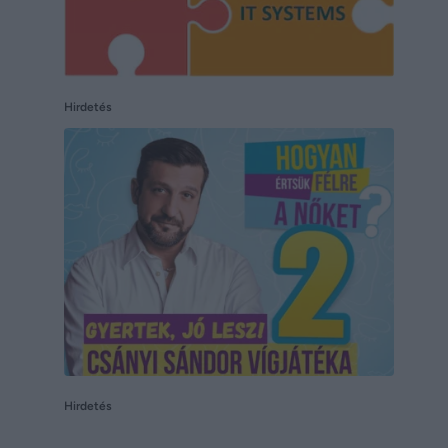
Hirdetés
Hirdetés