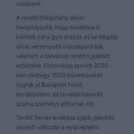
csökkent.
A rendőrfőkapitány akkor
hangsúlyozta, hogy továbbra is
kiemelt cél a gyorshajtás és az illegális
utcai versenyzés visszaszorítása,
valamint a belvárosi rendőri jelenlét
erősítése. Elmondása szerint 2025-
ben mintegy 1500 bűnelkövetőt
fogtak el Budapest belső
kerületeiben, és további hasonló
számú személyt állítottak elő.
Terdik Tamás leváltása újabb jelentős
vezetői változás a rendvédelmi