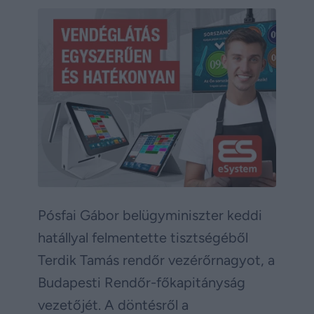
Pósfai Gábor belügyminiszter keddi
hatállyal felmentette tisztségéből
Terdik Tamás rendőr vezérőrnagyot, a
Budapesti Rendőr-főkapitányság
vezetőjét. A döntésről a