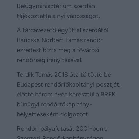
Belügyminisztérium szerdán
tájékoztatta a nyilvánosságot.
A tárcavezető egyúttal szerdától
Baricska Norbert Tamás rendőr
ezredest bízta meg a fővárosi
rendőrség irányításával.
Terdik Tamás 2018 óta töltötte be
Budapest rendőrfőkapitányi posztját,
előtte három éven keresztül a BRFK
bűnügyi rendőrfőkapitány-
helyetteseként dolgozott.
Rendőri pályafutását 2001-ben a
Szentesi Rendőrkapitányságon