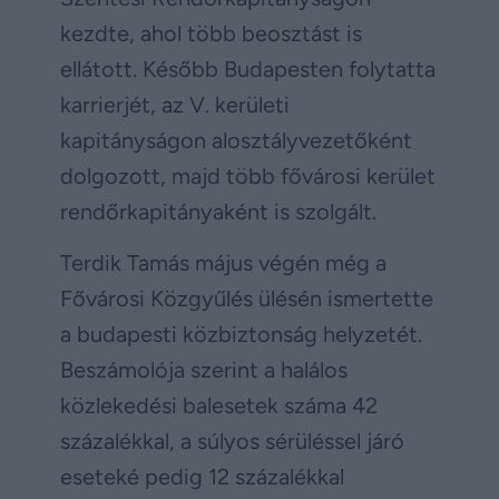
kezdte, ahol több beosztást is
ellátott. Később Budapesten folytatta
karrierjét, az V. kerületi
kapitányságon alosztályvezetőként
dolgozott, majd több fővárosi kerület
rendőrkapitányaként is szolgált.
Terdik Tamás május végén még a
Fővárosi Közgyűlés ülésén ismertette
a budapesti közbiztonság helyzetét.
Beszámolója szerint a halálos
közlekedési balesetek száma 42
százalékkal, a súlyos sérüléssel járó
eseteké pedig 12 százalékkal