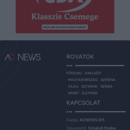
ROVATOK
FŐOLDAL
EXKLUZÍV
MAGYARORSZÁG
SZIRÉNA
VILÁG
SZTÁROK
SZÍNES
SPORT
ÉLETMÓD
KAPCSOLAT
Kiadja:
ACNEWS Kft.
Ügyvezető:
Simándi Etelka