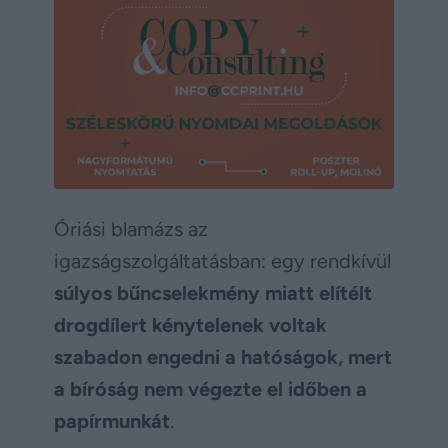
Óriási blamázs az
igazságszolgáltatásban: egy rendkívül
súlyos bűncselekmény miatt elítélt
drogdílert kénytelenek voltak
szabadon engedni a hatóságok, mert
a bíróság nem végezte el időben a
papírmunkát
.