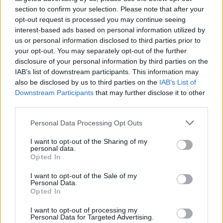
section to confirm your selection. Please note that after your
opt-out request is processed you may continue seeing
interest-based ads based on personal information utilized by
us or personal information disclosed to third parties prior to
your opt-out. You may separately opt-out of the further
disclosure of your personal information by third parties on the
IAB’s list of downstream participants. This information may
also be disclosed by us to third parties on the
IAB’s List of
Downstream Participants
that may further disclose it to other
third parties.
Hirdetés
Please note that this website/app uses one or more Google
Personal Data Processing Opt Outs
services and may gather and store information including but
not limited to your visit or usage behaviour. You may click to
I want to opt-out of the Sharing of my
personal data.
grant or deny consent to Google and its third-party tags to
Opted In
use your data for below specified purposes in below Google
consent section.
I want to opt-out of the Sale of my
Personal Data.
Opted In
I want to opt-out of processing my
Personal Data for Targeted Advertising.