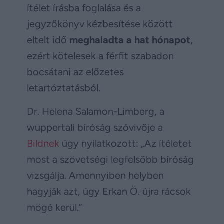
ítélet írásba foglalása és a
jegyzőkönyv kézbesítése között
eltelt idő
meghaladta a hat hónapot
,
ezért kötelesek a férfit szabadon
bocsátani az előzetes
letartóztatásból.
Dr. Helena Salamon-Limberg, a
wuppertali bíróság szóvivője a
Bildnek
úgy nyilatkozott: „Az ítéletet
most a szövetségi legfelsőbb bíróság
vizsgálja. Amennyiben helyben
hagyják azt, úgy Erkan Ö. újra rácsok
mögé kerül.”