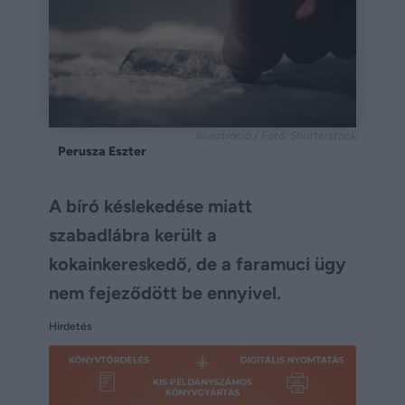
Illusztráció / Fotó: Shutterstock
Perusza Eszter
A bíró késlekedése miatt
szabadlábra került a
kokainkereskedő, de a faramuci ügy
nem fejeződött be ennyivel.
Hirdetés