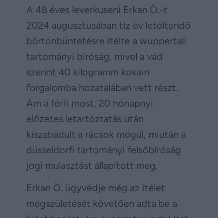
A 48 éves leverkuseni Erkan Ö.-t
2024 augusztusában tíz év letöltendő
börtönbüntetésre ítélte a wuppertali
tartományi bíróság, mivel a vád
szerint 40 kilogramm kokain
forgalomba hozatalában vett részt.
Ám a férfi most, 20 hónapnyi
előzetes letartóztatás után
kiszabadult a rácsok mögül, miután a
düsseldorfi tartományi felsőbíróság
jogi mulasztást állapított meg.
Erkan Ö. ügyvédje még az ítélet
megszületését követően adta be a