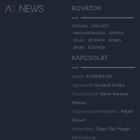
ROVATOK
FŐOLDAL
EXKLUZÍV
MAGYARORSZÁG
SZIRÉNA
VILÁG
SZTÁROK
SZÍNES
SPORT
ÉLETMÓD
KAPCSOLAT
Kiadja:
ACNEWS Kft.
Ügyvezető:
Simándi Etelka
Főszerkesztő:
Bátor-Baranyi
Márton
Főszerkesztő-helyettes:
Pataki
József
Irodai titkár:
Fejes-Tasi Margit
Elérhetőség: