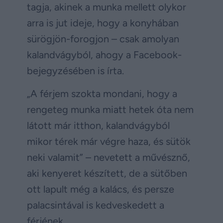
tagja, akinek a munka mellett olykor
arra is jut ideje, hogy a konyhában
sürögjön-forogjon – csak amolyan
kalandvágyból, ahogy a Facebook-
bejegyzésében is írta.
„A férjem szokta mondani, hogy a
rengeteg munka miatt hetek óta nem
látott már itthon, kalandvágyból
mikor térek már végre haza, és sütök
neki valamit” – nevetett a művésznő,
aki kenyeret készített, de a sütőben
ott lapult még a kalács, és persze
palacsintával is kedveskedett a
férjének.