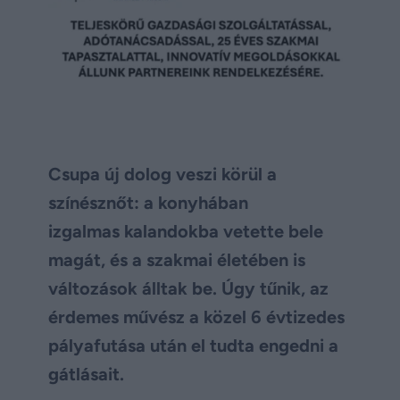
Csupa új dolog veszi körül a
színésznőt: a konyhában
izgalmas kalandokba vetette bele
magát, és a szakmai életében is
változások álltak be. Úgy tűnik, az
érdemes művész a közel 6 évtizedes
pályafutása után el tudta engedni a
gátlásait.