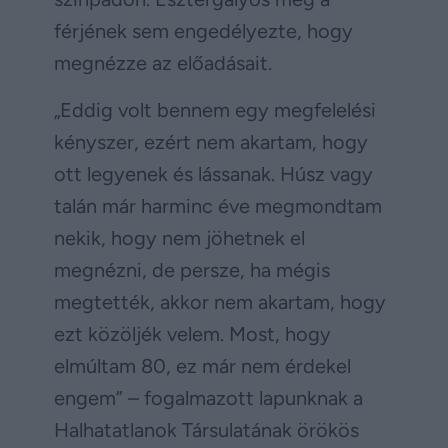
férjének sem engedélyezte, hogy
megnézze az előadásait.
„Eddig volt bennem egy megfelelési
kényszer, ezért nem akartam, hogy
ott legyenek és lássanak. Húsz vagy
talán már harminc éve megmondtam
nekik, hogy nem jöhetnek el
megnézni, de persze, ha mégis
megtették, akkor nem akartam, hogy
ezt közöljék velem. Most, hogy
elmúltam 80, ez már nem érdekel
engem” – fogalmazott lapunknak a
Halhatatlanok Társulatának örökös