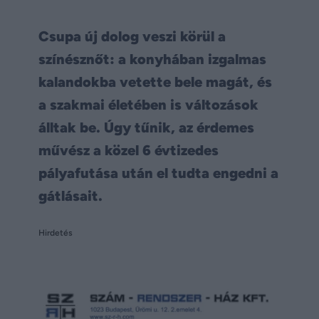
Csupa új dolog veszi körül a
színésznőt: a konyhában izgalmas
kalandokba vetette bele magát, és
a szakmai életében is változások
álltak be. Úgy tűnik, az érdemes
művész a közel 6 évtizedes
pályafutása után el tudta engedni a
gátlásait.
Hirdetés