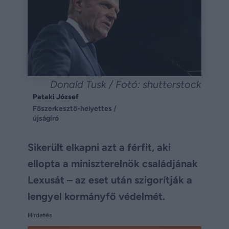
Donald Tusk / Fotó: shutterstock
Pataki József
Főszerkesztő-helyettes /
újságíró
Sikerült elkapni azt a férfit, aki
ellopta a miniszterelnök családjának
Lexusát – az eset után szigorítják a
lengyel kormányfő védelmét.
Hirdetés