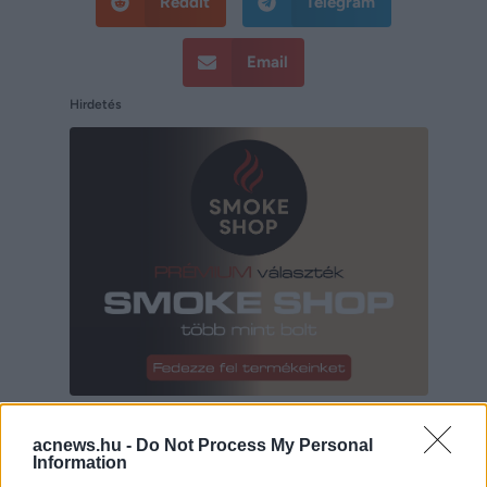
Reddit
Telegram
Email
Hirdetés
Hirdetés
acnews.hu -
Do Not Process My Personal
Information