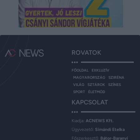
ROVATOK
FŐOLDAL
EXKLUZÍV
MAGYARORSZÁG
SZIRÉNA
VILÁG
SZTÁROK
SZÍNES
SPORT
ÉLETMÓD
KAPCSOLAT
Kiadja:
ACNEWS Kft.
Ügyvezető:
Simándi Etelka
Főszerkesztő:
Bátor-Baranyi