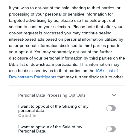
If you wish to opt-out of the sale, sharing to third parties, or
processing of your personal or sensitive information for
targeted advertising by us, please use the below opt-out
section to confirm your selection. Please note that after your
opt-out request is processed you may continue seeing
interest-based ads based on personal information utilized by
us or personal information disclosed to third parties prior to
your opt-out. You may separately opt-out of the further
disclosure of your personal information by third parties on the
IAB’s list of downstream participants. This information may
also be disclosed by us to third parties on the
IAB’s List of
Hirdetés
Downstream Participants
that may further disclose it to other
third parties.
Please note that this website/app uses one or more Google
Personal Data Processing Opt Outs
services and may gather and store information including but
not limited to your visit or usage behaviour. You may click to
I want to opt-out of the Sharing of my
personal data.
grant or deny consent to Google and its third-party tags to
Opted In
use your data for below specified purposes in below Google
consent section.
I want to opt-out of the Sale of my
Personal Data.