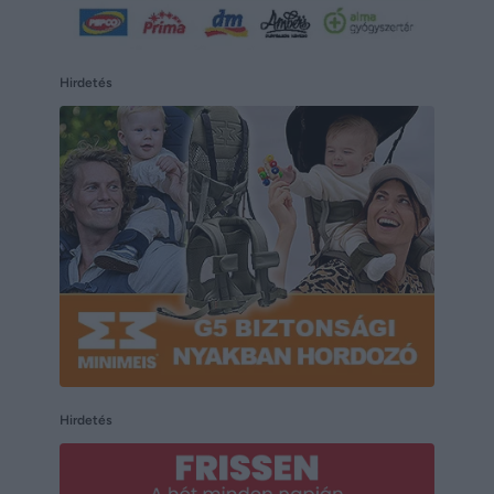
Hirdetés
Hirdetés