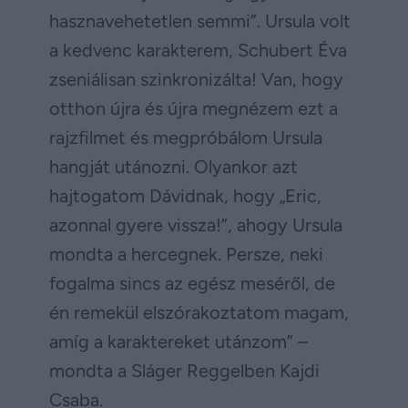
hasznavehetetlen semmi”. Ursula volt
a kedvenc karakterem, Schubert Éva
zseniálisan szinkronizálta! Van, hogy
otthon újra és újra megnézem ezt a
rajzfilmet és megpróbálom Ursula
hangját utánozni. Olyankor azt
hajtogatom Dávidnak, hogy „Eric,
azonnal gyere vissza!”, ahogy Ursula
mondta a hercegnek. Persze, neki
fogalma sincs az egész meséről, de
én remekül elszórakoztatom magam,
amíg a karaktereket utánzom” –
mondta a Sláger Reggelben Kajdi
Csaba.