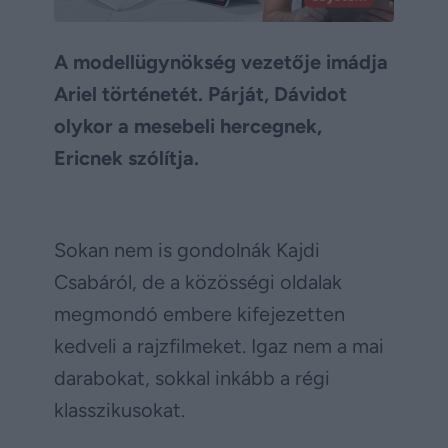
A modellügynökség vezetője imádja
Ariel történetét. Párját, Dávidot
olykor a mesebeli hercegnek,
Ericnek szólítja.
Sokan nem is gondolnák Kajdi
Csabáról, de a közösségi oldalak
megmondó embere kifejezetten
kedveli a rajzfilmeket. Igaz nem a mai
darabokat, sokkal inkább a régi
klasszikusokat.