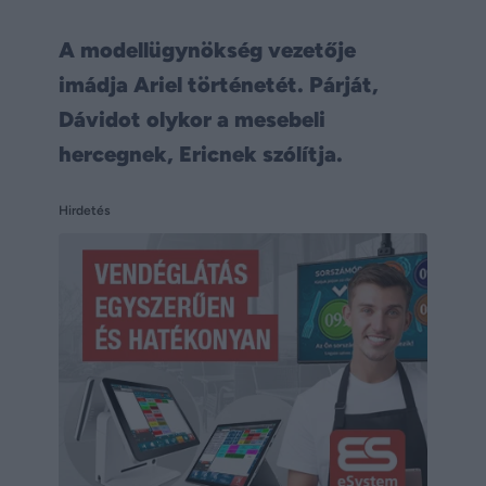
A modellügynökség vezetője
imádja Ariel történetét. Párját,
Dávidot olykor a mesebeli
hercegnek, Ericnek szólítja.
Hirdetés