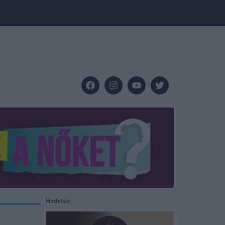
Hirdetés