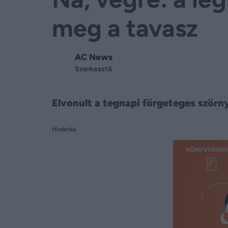
meg a tavasz
AC News
Szerkesztő
Elvonult a tegnapi förgeteges szörn
Hirdetés