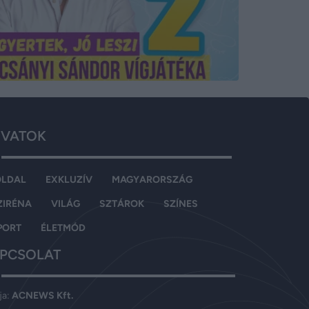
VATOK
OLDAL
EXKLUZÍV
MAGYARORSZÁG
ZIRÉNA
VILÁG
SZTÁROK
SZÍNES
PORT
ÉLETMÓD
PCSOLAT
ja:
ACNEWS Kft.