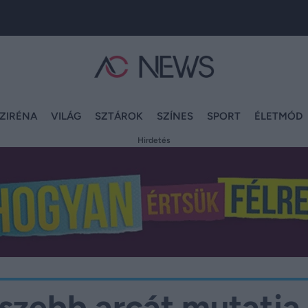
ZIRÉNA
VILÁG
SZTÁROK
SZÍNES
SPORT
ÉLETMÓD
Hirdetés
gszebb arcát mutatja