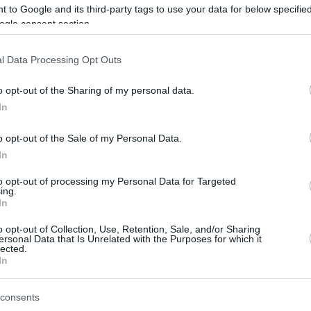
 to Google and its third-party tags to use your data for below specifi
ogle consent section.
l Data Processing Opt Outs
o opt-out of the Sharing of my personal data.
In
o opt-out of the Sale of my Personal Data.
In
to opt-out of processing my Personal Data for Targeted
ing.
In
o opt-out of Collection, Use, Retention, Sale, and/or Sharing
ersonal Data that Is Unrelated with the Purposes for which it
lected.
In
consents