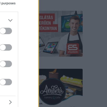
ed purposes
Hirdetés
Hirdetés