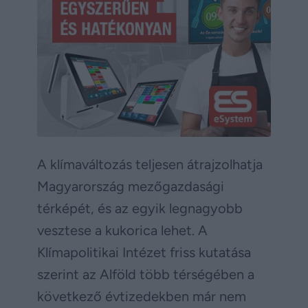
A klímaváltozás teljesen átrajzolhatja
Magyarország mezőgazdasági
térképét, és az egyik legnagyobb
vesztese a kukorica lehet. A
Klímapolitikai Intézet friss kutatása
szerint az Alföld több térségében a
következő évtizedekben már nem