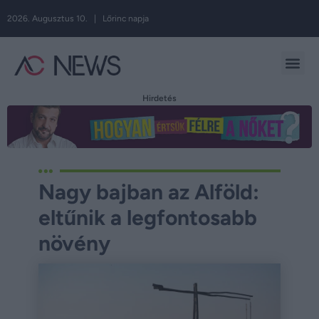
2026. Augusztus 10. | Lőrinc napja
Hirdetés
Nagy bajban az Alföld:
eltűnik a legfontosabb
növény