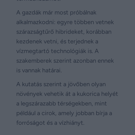
A gazdák már most próbálnak
alkalmazkodni: egyre többen vetnek
szárazságtűrő hibrideket, korábban
kezdenek vetni, és terjednek a
vízmegtartó technológiák is. A
szakemberek szerint azonban ennek
is vannak határai.
A kutatás szerint a jövőben olyan
növények vehetik át a kukorica helyét
a legszárazabb térségekben, mint
például a cirok, amely jobban bírja a
forróságot és a vízhiányt.