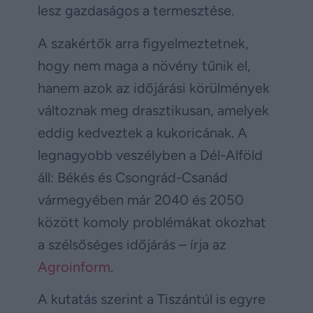
lesz gazdaságos a termesztése.
A szakértők arra figyelmeztetnek,
hogy nem maga a növény tűnik el,
hanem azok az időjárási körülmények
változnak meg drasztikusan, amelyek
eddig kedveztek a kukoricának. A
legnagyobb veszélyben a Dél-Alföld
áll: Békés és Csongrád-Csanád
vármegyében már 2040 és 2050
között komoly problémákat okozhat
a szélsőséges időjárás – írja az
Agroinform
.
A kutatás szerint a Tiszántúl is egyre