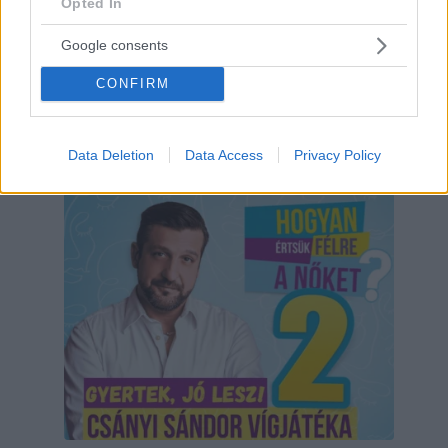
Opted In
Google consents
CONFIRM
Data Deletion
Data Access
Privacy Policy
Hirdetés