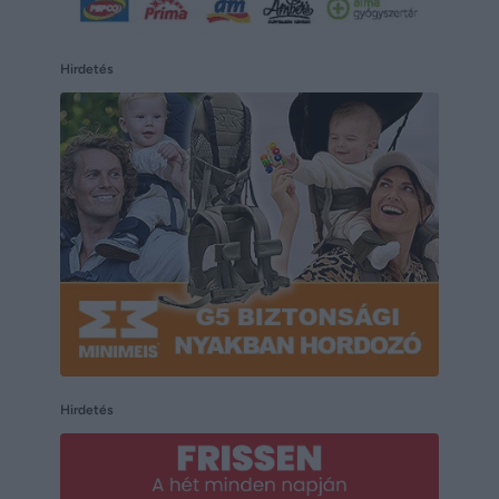
Hirdetés
Hirdetés