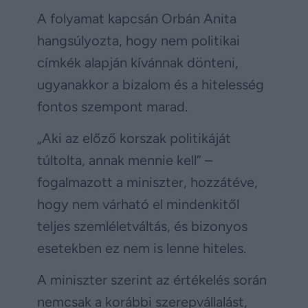
A folyamat kapcsán Orbán Anita
hangsúlyozta, hogy nem politikai
címkék alapján kívánnak dönteni,
ugyanakkor a bizalom és a hitelesség
fontos szempont marad.
„Aki az előző korszak politikáját
túltolta, annak mennie kell” –
fogalmazott a miniszter, hozzátéve,
hogy nem várható el mindenkitől
teljes szemléletváltás, és bizonyos
esetekben ez nem is lenne hiteles.
A miniszter szerint az értékelés során
nemcsak a korábbi szerepvállalást,