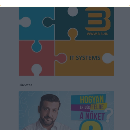
Hirdetés