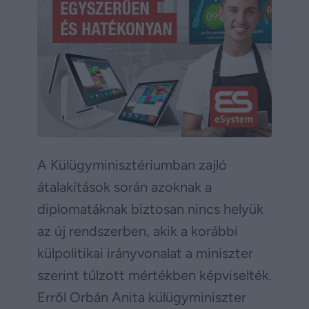
A Külügyminisztériumban zajló
átalakítások során azoknak a
diplomatáknak biztosan nincs helyük
az új rendszerben, akik a korábbi
külpolitikai irányvonalat a miniszter
szerint túlzott mértékben képviselték.
Erről Orbán Anita külügyminiszter