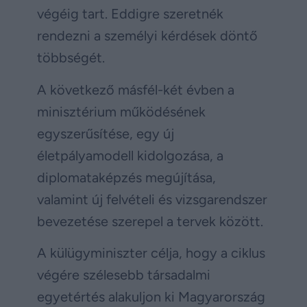
végéig tart. Eddigre szeretnék
rendezni a személyi kérdések döntő
többségét.
A következő másfél-két évben a
minisztérium működésének
egyszerűsítése, egy új
életpályamodell kidolgozása, a
diplomataképzés megújítása,
valamint új felvételi és vizsgarendszer
bevezetése szerepel a tervek között.
A külügyminiszter célja, hogy a ciklus
végére szélesebb társadalmi
egyetértés alakuljon ki Magyarország