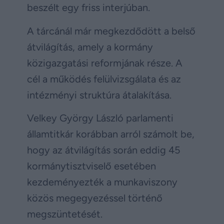
beszélt egy friss interjúban.
A tárcánál már megkezdődött a belső
átvilágítás, amely a kormány
közigazgatási reformjának része. A
cél a működés felülvizsgálata és az
intézményi struktúra átalakítása.
Velkey György László parlamenti
államtitkár korábban arról számolt be,
hogy az átvilágítás során eddig 45
kormánytisztviselő esetében
kezdeményezték a munkaviszony
közös megegyezéssel történő
megszüntetését.