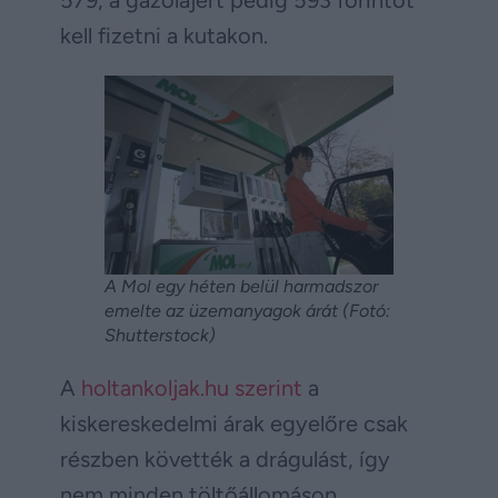
kell fizetni a kutakon.
A Mol egy héten belül harmadszor
emelte az üzemanyagok árát (Fotó:
Shutterstock)
A
holtankoljak.hu szerint
a
kiskereskedelmi árak egyelőre csak
részben követték a drágulást, így
nem minden töltőállomáson