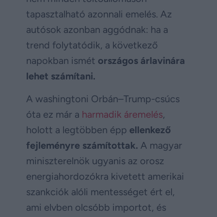
tapasztalható azonnali emelés. Az
autósok azonban aggódnak: ha a
trend folytatódik, a következő
napokban ismét
országos árlavinára
lehet számítani.
A washingtoni Orbán–Trump-csúcs
óta ez már a
harmadik áremelés
,
holott a legtöbben épp
ellenkező
fejleményre számítottak.
A magyar
miniszterelnök ugyanis az orosz
energiahordozókra kivetett amerikai
szankciók alóli mentességet ért el,
ami elvben olcsóbb importot, és