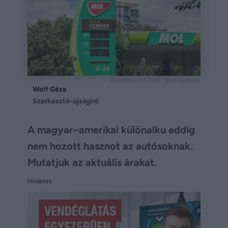
Illusztráció / Fotó: Shutterstock
Wolf Géza
Szerkesztő-újságíró
A magyar–amerikai különalku eddig
nem hozott hasznot az autósoknak.
Mutatjuk az aktuális árakat.
Hirdetés