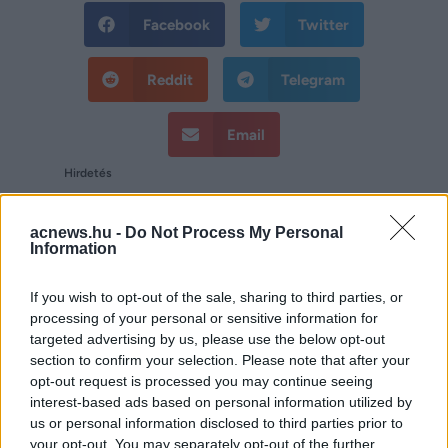
Facebook
Twitter
Reddit
Telegram
Email
Hirdetés
acnews.hu -
Do Not Process My Personal
Information
If you wish to opt-out of the sale, sharing to third parties, or
processing of your personal or sensitive information for
targeted advertising by us, please use the below opt-out
section to confirm your selection. Please note that after your
opt-out request is processed you may continue seeing
interest-based ads based on personal information utilized by
us or personal information disclosed to third parties prior to
your opt-out. You may separately opt-out of the further