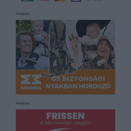
Hirdetés
Hirdetés