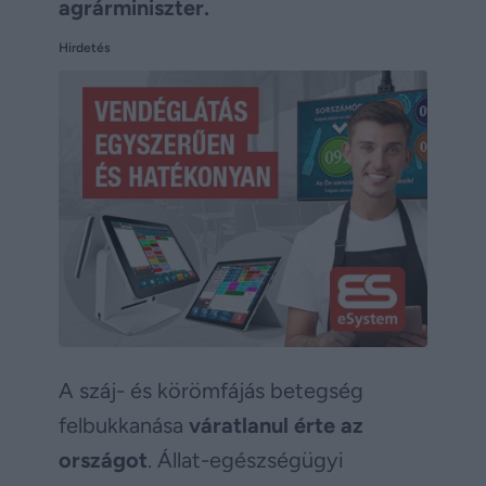
agrárminiszter.
Hirdetés
A száj- és körömfájás betegség
felbukkanása
váratlanul érte az
országot
. Állat-egészségügyi