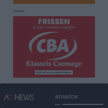
Hirdetés
ROVATOK