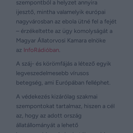
szempontból a helyzet annyira
ijesztő, mintha valamelyik európai
nagyvárosban az ebola ütné fel a fejét
– érzékeltette az ügy komolyságát a
Magyar Állatorvosi Kamara elnöke
az
InfoRádióban
.
A száj- és körömfájás a létező egyik
legveszedelmesebb vírusos
betegség, ami Európában felléphet.
A védekezés kizárólag szakmai
szempontokat tartalmaz, hiszen a cél
az, hogy az adott ország
állatállományát a lehető