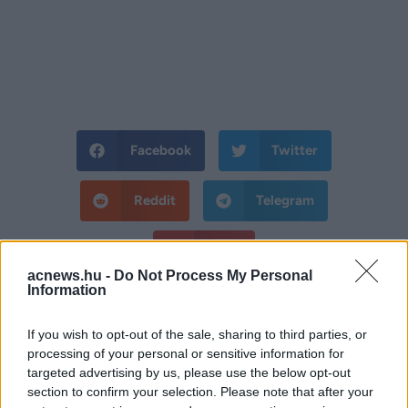
Facebook
Twitter
Reddit
Telegram
Email
acnews.hu -
Do Not Process My Personal
Hirdetés
Information
If you wish to opt-out of the sale, sharing to third parties, or
processing of your personal or sensitive information for
targeted advertising by us, please use the below opt-out
section to confirm your selection. Please note that after your