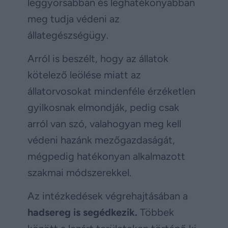
leggyorsabban és leghatékonyabban
meg tudja védeni az
állategészségügy.
Arról is beszélt, hogy az állatok
kötelező leölése miatt az
állatorvosokat mindenféle érzéketlen
gyilkosnak elmondják, pedig csak
arról van szó, valahogyan meg kell
védeni hazánk mezőgazdaságát,
mégpedig hatékonyan alkalmazott
szakmai módszerekkel.
Az intézkedések végrehajtásában a
hadsereg is segédkezik.
Többek