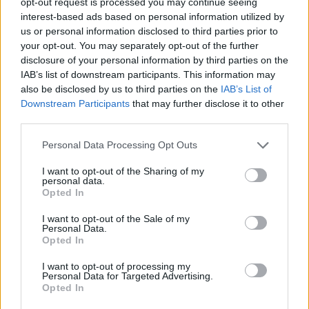
opt-out request is processed you may continue seeing
interest-based ads based on personal information utilized by
us or personal information disclosed to third parties prior to
your opt-out. You may separately opt-out of the further
disclosure of your personal information by third parties on the
IAB’s list of downstream participants. This information may
also be disclosed by us to third parties on the
IAB’s List of
Downstream Participants
that may further disclose it to other
Hirdetés
third parties.
Please note that this website/app uses one or more Google
Personal Data Processing Opt Outs
services and may gather and store information including but
not limited to your visit or usage behaviour. You may click to
I want to opt-out of the Sharing of my
personal data.
grant or deny consent to Google and its third-party tags to
Opted In
use your data for below specified purposes in below Google
consent section.
I want to opt-out of the Sale of my
Personal Data.
Opted In
I want to opt-out of processing my
Personal Data for Targeted Advertising.
Opted In