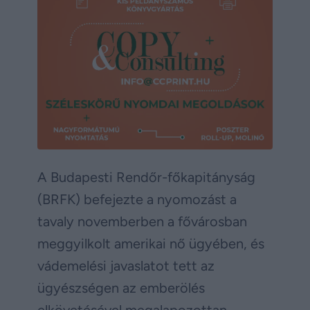
A Budapesti Rendőr-főkapitányság
(BRFK) befejezte a nyomozást a
tavaly novemberben a fővárosban
meggyilkolt amerikai nő ügyében, és
vádemelési javaslatot tett az
ügyészségen az emberölés
elkövetésével megalapozottan