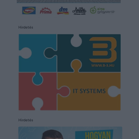
Hirdetés
Hirdetés