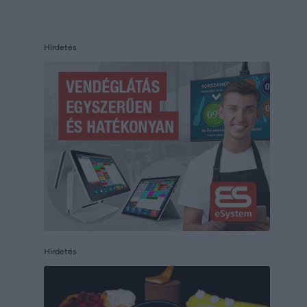
Hirdetés
Hirdetés