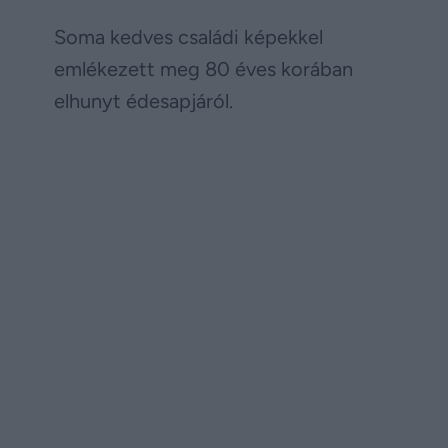
Soma kedves családi képekkel
emlékezett meg 80 éves korában
elhunyt édesapjáról.