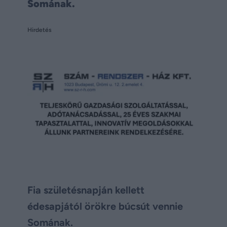
Somának.
Hirdetés
Fia születésnapján kellett
édesapjától örökre búcsút vennie
Somának.