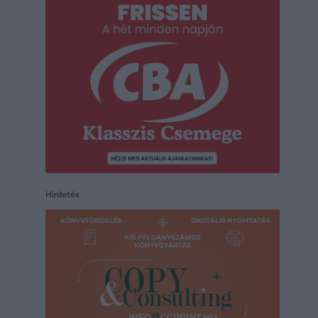
Hirdetés