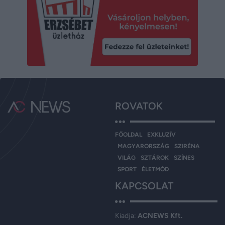
ROVATOK
FŐOLDAL
EXKLUZÍV
MAGYARORSZÁG
SZIRÉNA
VILÁG
SZTÁROK
SZÍNES
SPORT
ÉLETMÓD
KAPCSOLAT
Kiadja:
ACNEWS Kft.