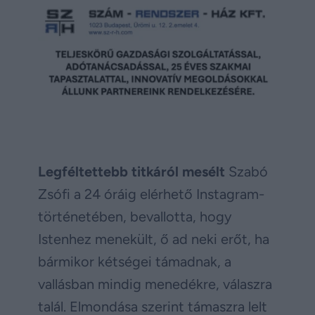
Legféltettebb titkáról mesélt
Szabó
Zsófi a 24 óráig elérhető Instagram-
történetében, bevallotta, hogy
Istenhez menekült, ő ad neki erőt, ha
bármikor kétségei támadnak, a
vallásban mindig menedékre, válaszra
talál. Elmondása szerint támaszra lelt