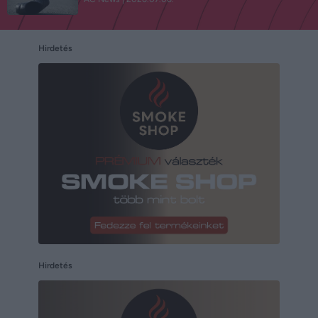
Hirdetés
Hirdetés