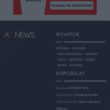
ROVATOK
FŐOLDAL
EXKLUZÍV
MAGYARORSZÁG
SZIRÉNA
VILÁG
SZTÁROK
SZÍNES
SPORT
ÉLETMÓD
KAPCSOLAT
Kiadja:
ACNEWS Kft.
Ügyvezető:
Simándi Etelka
Főszerkesztő:
Bátor-Baranyi
Márton