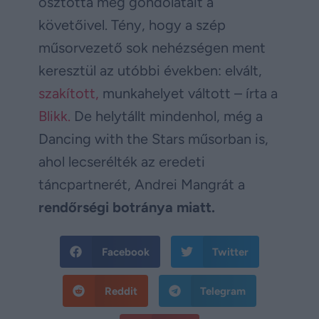
osztotta meg gondolatait a
követőivel. Tény, hogy a szép
műsorvezető sok nehézségen ment
keresztül az utóbbi években: elvált,
szakított,
munkahelyet váltott – írta a
Blikk.
De helytállt mindenhol, még a
Dancing with the Stars műsorban is,
ahol lecserélték az eredeti
táncpartnerét, Andrei Mangrát a
rendőrségi botránya miatt.
Facebook
Twitter
Reddit
Telegram