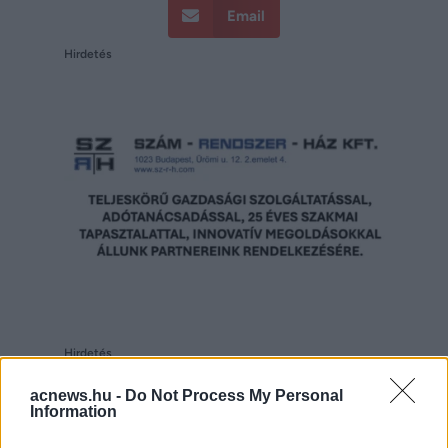
Email
Hirdetés
Hirdetés
acnews.hu -
Do Not Process My Personal
Information