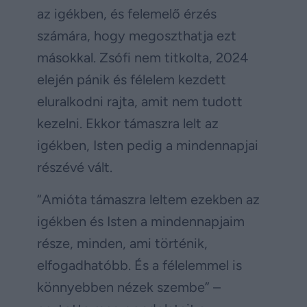
az igékben, és felemelő érzés
számára, hogy megoszthatja ezt
másokkal. Zsófi nem titkolta, 2024
elején pánik és félelem kezdett
eluralkodni rajta, amit nem tudott
kezelni. Ekkor támaszra lelt az
igékben, Isten pedig a mindennapjai
részévé vált.
“Amióta támaszra leltem ezekben az
igékben és Isten a mindennapjaim
része, minden, ami történik,
elfogadhatóbb. És a félelemmel is
könnyebben nézek szembe” –