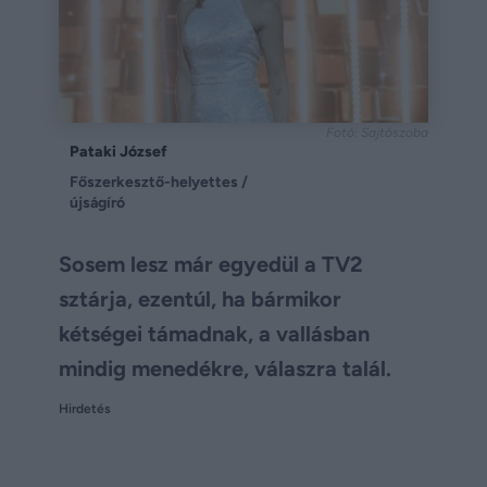
Fotó: Sajtószoba
Pataki József
Főszerkesztő-helyettes /
újságíró
Sosem lesz már egyedül a TV2
sztárja, ezentúl, ha bármikor
kétségei támadnak, a vallásban
mindig menedékre, válaszra talál.
Hirdetés