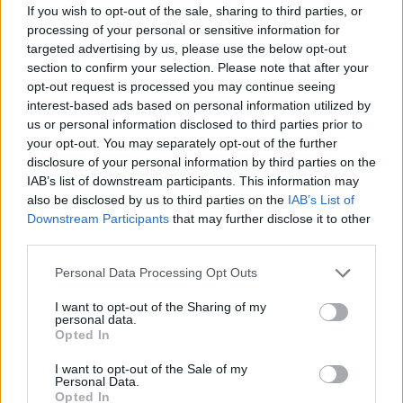
If you wish to opt-out of the sale, sharing to third parties, or
processing of your personal or sensitive information for
targeted advertising by us, please use the below opt-out
section to confirm your selection. Please note that after your
opt-out request is processed you may continue seeing
interest-based ads based on personal information utilized by
us or personal information disclosed to third parties prior to
your opt-out. You may separately opt-out of the further
disclosure of your personal information by third parties on the
IAB’s list of downstream participants. This information may
Hirdetés
also be disclosed by us to third parties on the
IAB’s List of
Downstream Participants
that may further disclose it to other
third parties.
Please note that this website/app uses one or more Google
Personal Data Processing Opt Outs
services and may gather and store information including but
not limited to your visit or usage behaviour. You may click to
I want to opt-out of the Sharing of my
personal data.
grant or deny consent to Google and its third-party tags to
Opted In
use your data for below specified purposes in below Google
consent section.
I want to opt-out of the Sale of my
Personal Data.
Opted In