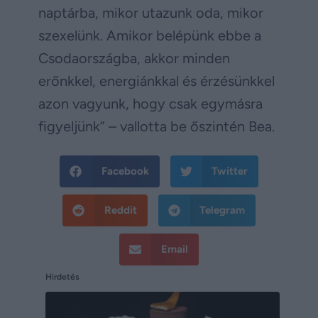
naptárba, mikor utazunk oda, mikor
szexelünk. Amikor belépünk ebbe a
Csodaországba, akkor minden
erőnkkel, energiánkkal és érzésünkkel
azon vagyunk, hogy csak egymásra
figyeljünk” – vallotta be őszintén Bea.
Facebook
Twitter
Reddit
Telegram
Email
Hirdetés