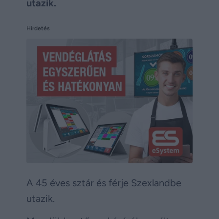
utazik.
Hirdetés
A 45 éves sztár és férje Szexlandbe
utazik.