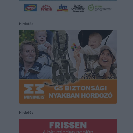
Hirdetés
Hirdetés