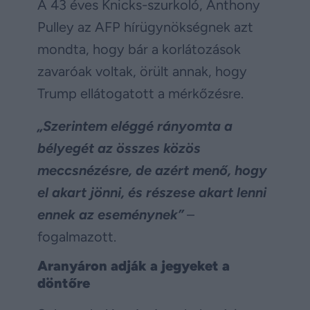
A 43 éves Knicks-szurkoló, Anthony
Pulley az AFP hírügynökségnek azt
mondta, hogy bár a korlátozások
zavaróak voltak, örült annak, hogy
Trump ellátogatott a mérkőzésre.
„Szerintem eléggé rányomta a
bélyegét az összes közös
meccsnézésre, de azért menő, hogy
el akart jönni, és részese akart lenni
ennek az eseménynek”
–
fogalmazott.
Aranyáron adják a jegyeket a
döntőre