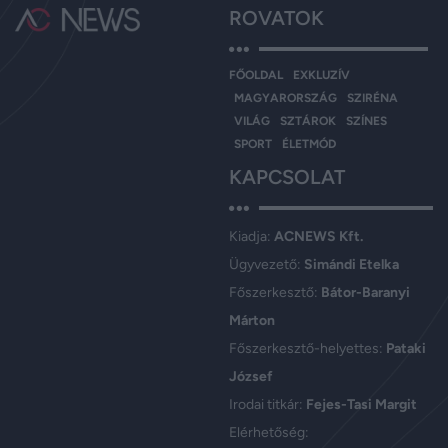
ROVATOK
FŐOLDAL
EXKLUZÍV
MAGYARORSZÁG
SZIRÉNA
VILÁG
SZTÁROK
SZÍNES
SPORT
ÉLETMÓD
KAPCSOLAT
Kiadja:
ACNEWS Kft.
Ügyvezető:
Simándi Etelka
Főszerkesztő:
Bátor-Baranyi
Márton
Főszerkesztő-helyettes:
Pataki
József
Irodai titkár:
Fejes-Tasi Margit
Elérhetőség: