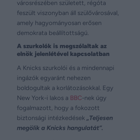
városrészében született, régóta
feszült viszonyban áll szülővárosával,
amely hagyományosan erősen
demokrata beállítottságú.
A szurkolók is megszólaltak az
elnök jelenlétével kapcsolatban
A Knicks szurkolói és a mindennapi
ingázók egyaránt nehezen
boldogultak a korlátozásokkal. Egy
New York-i lakos a
BBC
-nek úgy
fogalmazott, hogy a fokozott
biztonsági intézkedések
„Teljesen
megölik a Knicks hangulatát”.