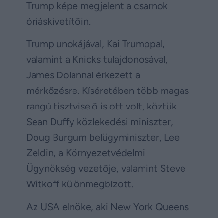
Trump képe megjelent a csarnok
óriáskivetítőin.
Trump unokájával, Kai Trumppal,
valamint a Knicks tulajdonosával,
James Dolannal érkezett a
mérkőzésre. Kíséretében több magas
rangú tisztviselő is ott volt, köztük
Sean Duffy közlekedési miniszter,
Doug Burgum belügyminiszter, Lee
Zeldin, a Környezetvédelmi
Ügynökség vezetője, valamint Steve
Witkoff különmegbízott.
Az USA elnöke, aki New York Queens