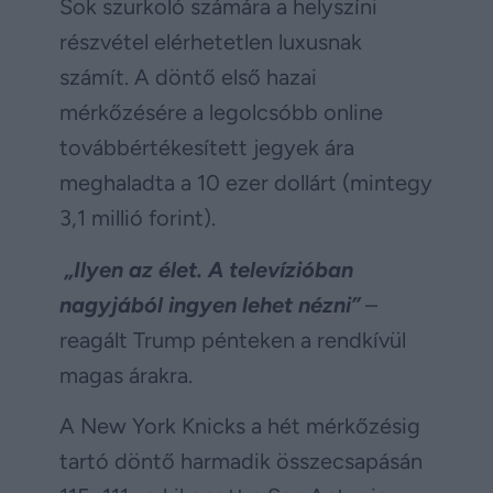
Sok szurkoló számára a helyszíni
részvétel elérhetetlen luxusnak
számít. A döntő első hazai
mérkőzésére a legolcsóbb online
továbbértékesített jegyek ára
meghaladta a 10 ezer dollárt (mintegy
3,1 millió forint).
„Ilyen az élet. A televízióban
nagyjából ingyen lehet nézni”
–
reagált Trump pénteken a rendkívül
magas árakra.
A New York Knicks a hét mérkőzésig
tartó döntő harmadik összecsapásán