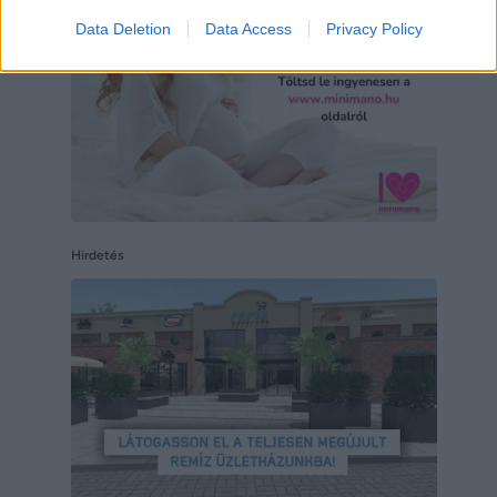
Data Deletion
Data Access
Privacy Policy
Hirdetés