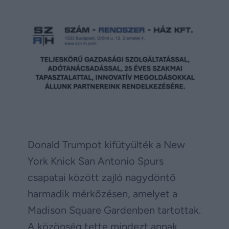
Donald Trumpot kifütyülték a New
York Knick San Antonio Spurs
csapatai között zajló nagydöntő
harmadik mérkőzésen, amelyet a
Madison Square Gardenben tartottak.
A közönség tette mindezt annak