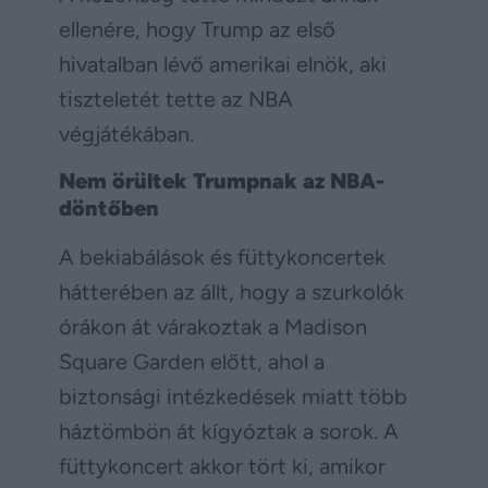
ellenére, hogy Trump az első
hivatalban lévő amerikai elnök, aki
tiszteletét tette az NBA
végjátékában.
Nem örültek Trumpnak az NBA-
döntőben
A bekiabálások és füttykoncertek
hátterében az állt, hogy a szurkolók
órákon át várakoztak a Madison
Square Garden előtt, ahol a
biztonsági intézkedések miatt több
háztömbön át kígyóztak a sorok. A
füttykoncert akkor tört ki, amikor