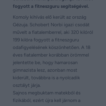
fogyott a fitneszguru segítségével.
Komoly kihívás elő került az ország
Gézuja. Schobert Norbi igazi csodát
művelt a fiatalemberrel, aki 320 kilóról
199 kilóra fogyott a fitneszguru
odafigyelésének köszönhetően. A 18
éves fiatalember korábban örömmel
jelentette be, hogy hamarosan
gimnazista lesz, azonban most
kiderült, továbbra is a nyolcadik
osztályt járja.
Sajnos megbuktam matekból és
fizikából, ezért újra kell járnom a