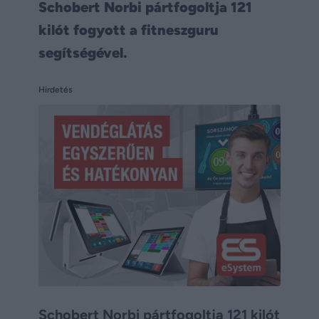
Schobert Norbi pártfogoltja 121
kilót fogyott a fitneszguru
segítségével.
Hirdetés
Schobert Norbi pártfogoltja 121 kilót