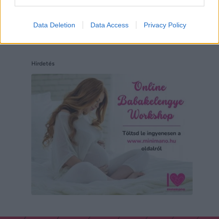
Data Deletion
Data Access
Privacy Policy
Hirdetés