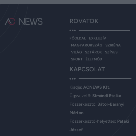
ROVATOK
FŐOLDAL
EXKLUZÍV
MAGYARORSZÁG
SZIRÉNA
VILÁG
SZTÁROK
SZÍNES
SPORT
ÉLETMÓD
KAPCSOLAT
Kiadja:
ACNEWS Kft.
Ügyvezető:
Simándi Etelka
Főszerkesztő:
Bátor-Baranyi
Márton
Főszerkesztő-helyettes:
Pataki
József