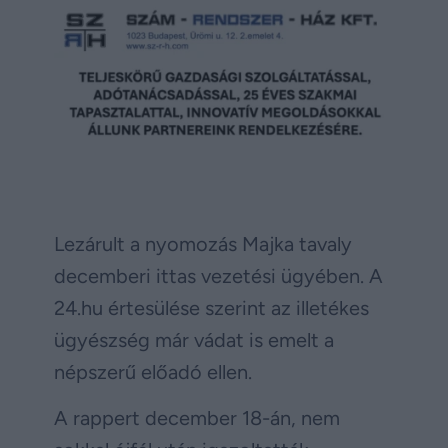
Lezárult a nyomozás Majka tavaly
decemberi ittas vezetési ügyében. A
24.hu értesülése szerint az illetékes
ügyészség már vádat is emelt a
népszerű előadó ellen.
A rappert december 18-án, nem