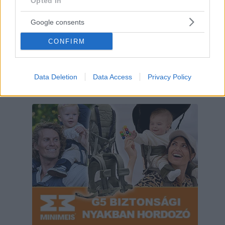
Opted In
Google consents
CONFIRM
Data Deletion
Data Access
Privacy Policy
Hirdetés