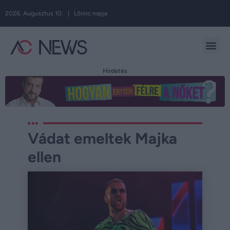
2026. Augusztus 10. | Lőrinc napja
Hirdetés
Vádat emeltek Majka
ellen