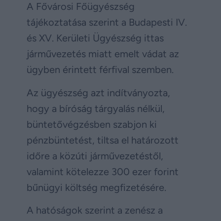
A Fővárosi Főügyészség
tájékoztatása szerint a Budapesti IV.
és XV. Kerületi Ügyészség ittas
járművezetés miatt emelt vádat az
ügyben érintett férfival szemben.
Az ügyészség azt indítványozta,
hogy a bíróság tárgyalás nélkül,
büntetővégzésben szabjon ki
pénzbüntetést, tiltsa el határozott
időre a közúti járművezetéstől,
valamint kötelezze 300 ezer forint
bűnügyi költség megfizetésére.
A hatóságok szerint a zenész a