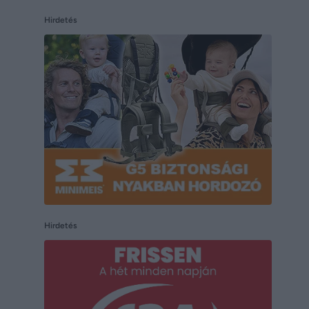
Hirdetés
Hirdetés