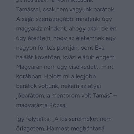
Tamással, csak nem vagyunk barátok.
A saját szemszögéből mindenki úgy
magyaráz mindent, ahogy akar, de én
úgy éreztem, hogy az életemnek egy
nagyon fontos pontján, pont Éva
halálát követően, kvázi elárult engem.
Magyarán nem úgy viselkedett, mint
korábban. Holott mi a legjobb
barátok voltunk, nekem az atyai
jóbarátom, a mentorom volt Tamás” –
magyarázta Rózsa.
Így folytatta: „A kis sérelmeket nem
őrizgetem. Ha most megbántanál