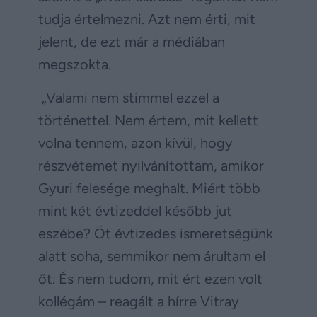
tudja értelmezni. Azt nem érti, mit
jelent, de ezt már a médiában
megszokta.
„Valami nem stimmel ezzel a
történettel. Nem értem, mit kellett
volna tennem, azon kívül, hogy
részvétemet nyilvánítottam, amikor
Gyuri felesége meghalt. Miért több
mint két évtizeddel később jut
eszébe? Öt évtizedes ismeretségünk
alatt soha, semmikor nem árultam el
őt. És nem tudom, mit ért ezen volt
kollégám – reagált a hírre Vitray