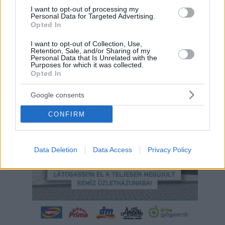
I want to opt-out of processing my
Personal Data for Targeted Advertising.
Opted In
I want to opt-out of Collection, Use,
Retention, Sale, and/or Sharing of my
Personal Data that Is Unrelated with the
Purposes for which it was collected.
Opted In
Hirdetés
Google consents
CONFIRM
Data Deletion
Data Access
Privacy Policy