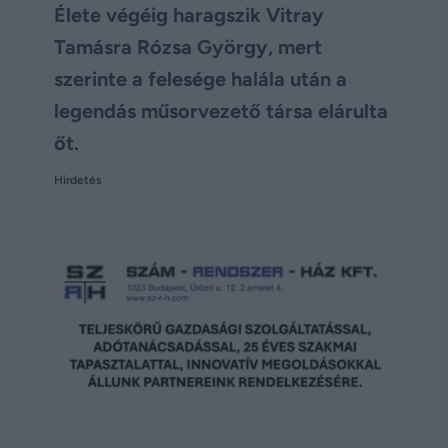
Élete végéig haragszik Vitray
Tamásra Rózsa György, mert
szerinte a felesége halála után a
legendás műsorvezető társa elárulta
őt.
Hirdetés