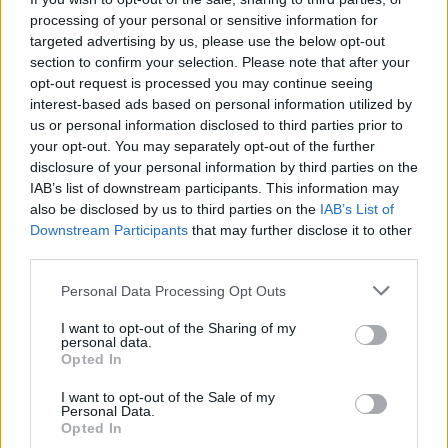
processing of your personal or sensitive information for
Hirdetés
targeted advertising by us, please use the below opt-out
section to confirm your selection. Please note that after your
opt-out request is processed you may continue seeing
interest-based ads based on personal information utilized by
us or personal information disclosed to third parties prior to
your opt-out. You may separately opt-out of the further
disclosure of your personal information by third parties on the
IAB’s list of downstream participants. This information may
also be disclosed by us to third parties on the
IAB’s List of
Downstream Participants
that may further disclose it to other
third parties.
Please note that this website/app uses one or more Google
Personal Data Processing Opt Outs
services and may gather and store information including but
not limited to your visit or usage behaviour. You may click to
I want to opt-out of the Sharing of my
Hirdetés
personal data.
grant or deny consent to Google and its third-party tags to
Opted In
use your data for below specified purposes in below Google
consent section.
I want to opt-out of the Sale of my
Personal Data.
Opted In