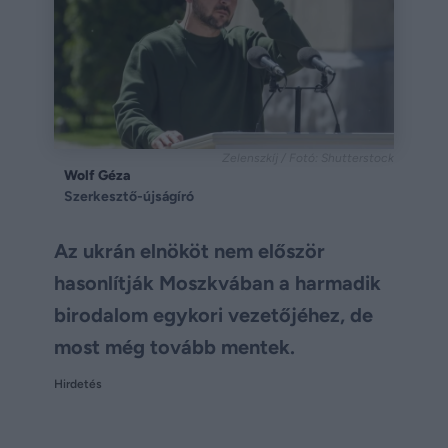
Zelenszkíj / Fotó: Shutterstock
Wolf Géza
Szerkesztő-újságíró
Az ukrán elnököt nem először
hasonlítják Moszkvában a harmadik
birodalom egykori vezetőjéhez, de
most még tovább mentek.
Hirdetés