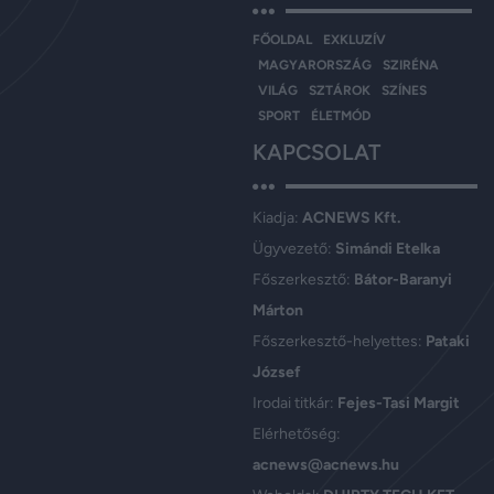
FŐOLDAL
EXKLUZÍV
MAGYARORSZÁG
SZIRÉNA
VILÁG
SZTÁROK
SZÍNES
SPORT
ÉLETMÓD
KAPCSOLAT
Kiadja:
ACNEWS Kft.
Ügyvezető:
Simándi Etelka
Főszerkesztő:
Bátor-Baranyi
Márton
Főszerkesztő-helyettes:
Pataki
József
Irodai titkár:
Fejes-Tasi Margit
Elérhetőség:
acnews@acnews.hu