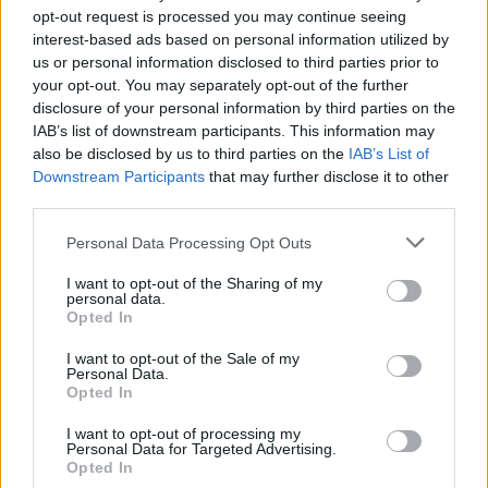
opt-out request is processed you may continue seeing
interest-based ads based on personal information utilized by
us or personal information disclosed to third parties prior to
your opt-out. You may separately opt-out of the further
disclosure of your personal information by third parties on the
IAB’s list of downstream participants. This information may
also be disclosed by us to third parties on the
IAB’s List of
Downstream Participants
that may further disclose it to other
third parties.
Hirdetés
Please note that this website/app uses one or more Google
Personal Data Processing Opt Outs
services and may gather and store information including but
not limited to your visit or usage behaviour. You may click to
I want to opt-out of the Sharing of my
personal data.
grant or deny consent to Google and its third-party tags to
Opted In
use your data for below specified purposes in below Google
consent section.
I want to opt-out of the Sale of my
Personal Data.
Opted In
I want to opt-out of processing my
Personal Data for Targeted Advertising.
Opted In