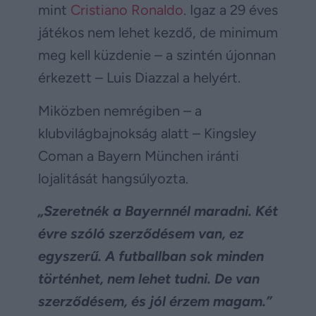
mint
Cristiano Ronaldo
. Igaz a 29 éves
játékos nem lehet kezdő, de minimum
meg kell küzdenie – a szintén újonnan
érkezett – Luis Diazzal a helyért.
Miközben nemrégiben – a
klubvilágbajnokság alatt – Kingsley
Coman a Bayern München iránti
lojalitását hangsúlyozta.
„Szeretnék a Bayernnél maradni. Két
évre szóló szerződésem van, ez
egyszerű. A futballban sok minden
történhet, nem lehet tudni. De van
szerződésem, és jól érzem magam.”