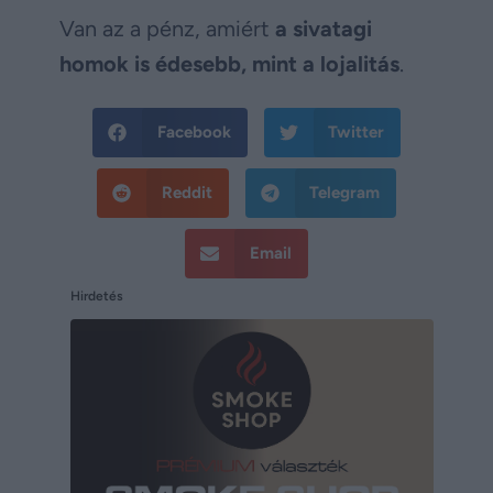
Van az a pénz, amiért
a sivatagi
homok is édesebb, mint a lojalitás
.
Facebook
Twitter
Reddit
Telegram
Email
Hirdetés