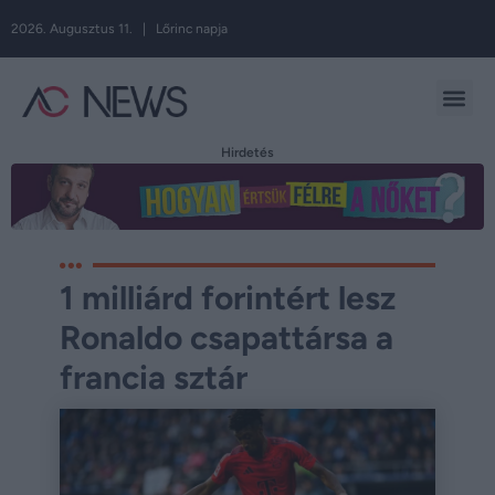
2026. Augusztus 11. | Lőrinc napja
Hirdetés
1 milliárd forintért lesz
Ronaldo csapattársa a
francia sztár