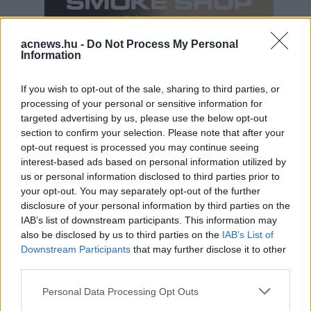
acnews.hu -
Do Not Process My Personal
Information
Hirdetés
If you wish to opt-out of the sale, sharing to third parties, or
processing of your personal or sensitive information for
targeted advertising by us, please use the below opt-out
section to confirm your selection. Please note that after your
opt-out request is processed you may continue seeing
interest-based ads based on personal information utilized by
us or personal information disclosed to third parties prior to
your opt-out. You may separately opt-out of the further
disclosure of your personal information by third parties on the
IAB’s list of downstream participants. This information may
also be disclosed by us to third parties on the
IAB’s List of
Downstream Participants
that may further disclose it to other
third parties.
Please note that this website/app uses one or more Google
Hirdetés
Personal Data Processing Opt Outs
services and may gather and store information including but