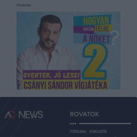
Hirdetés
ROVATOK
FŐOLDAL
EXKLUZÍV