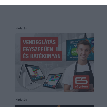
Hirdetés
Hirdetés