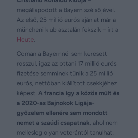
megállapodott a Bayern szélsőjével.
Az első, 25 millió eurós ajánlat már a
müncheni klub asztalán fekszik – írt a
Heute
.
Coman a Bayernnél sem keresett
rosszul, igaz az ottani 17 millió eurós
fizetése semminek tűnik a 25 millió
eurós, nettóban kiállított csekkjéhez
képest.
A francia így a közös múlt és
a 2020-as Bajnokok Ligája-
győzelem ellenére sem mondott
nemet a szaúdi csapatnak
, ahol nem
mellesleg olyan veterántól tanulhat,