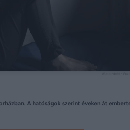
Illusztráció / Fo
orházban. A hatóságok szerint éveken át embert