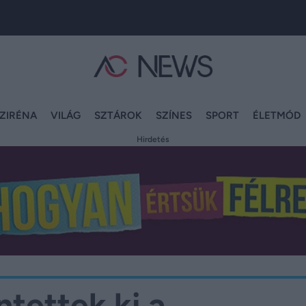
ZIRÉNA
VILÁG
SZTÁROK
SZÍNES
SPORT
ÉLETMÓD
Hirdetés
tettek ki a