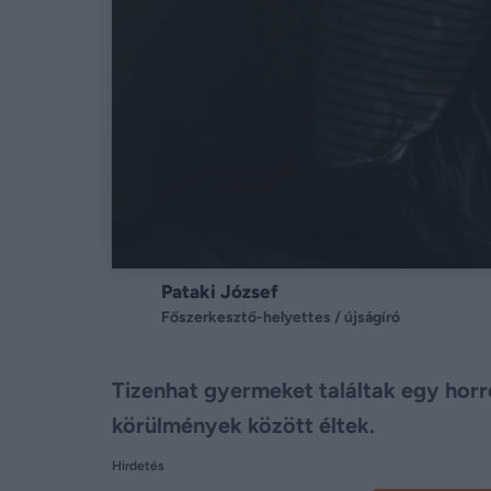
Pataki József
Főszerkesztő-helyettes / újságíró
Tizenhat gyermeket találtak egy horr
körülmények között éltek.
Hirdetés