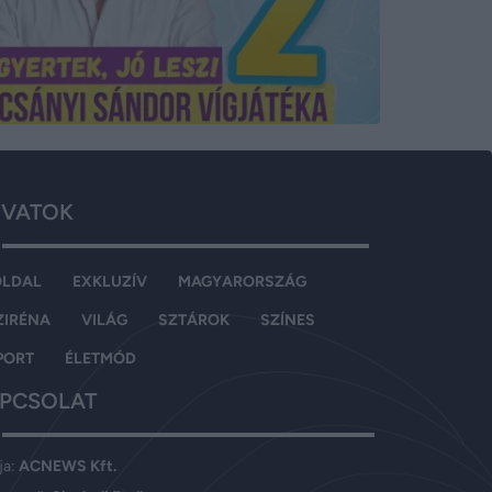
VATOK
OLDAL
EXKLUZÍV
MAGYARORSZÁG
ZIRÉNA
VILÁG
SZTÁROK
SZÍNES
PORT
ÉLETMÓD
PCSOLAT
ja:
ACNEWS Kft.