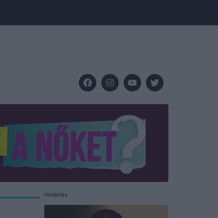
Hirdetés