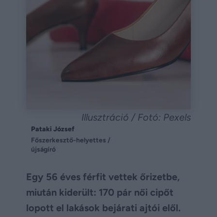
Illusztráció / Fotó: Pexels
Pataki József
Főszerkesztő-helyettes /
újságíró
Egy 56 éves férfit vettek őrizetbe,
miután kiderült: 170 pár női cipőt
lopott el lakások bejárati ajtói elől.