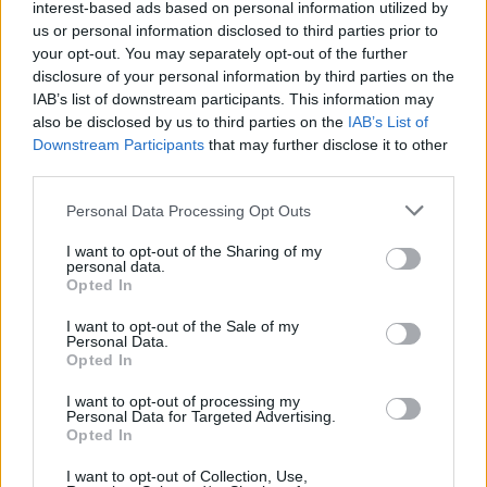
interest-based ads based on personal information utilized by
us or personal information disclosed to third parties prior to
your opt-out. You may separately opt-out of the further
disclosure of your personal information by third parties on the
IAB’s list of downstream participants. This information may
also be disclosed by us to third parties on the
IAB’s List of
Downstream Participants
that may further disclose it to other
Hirdetés
third parties.
Please note that this website/app uses one or more Google
Personal Data Processing Opt Outs
services and may gather and store information including but
not limited to your visit or usage behaviour. You may click to
I want to opt-out of the Sharing of my
personal data.
grant or deny consent to Google and its third-party tags to
Opted In
use your data for below specified purposes in below Google
consent section.
I want to opt-out of the Sale of my
Personal Data.
Opted In
I want to opt-out of processing my
Personal Data for Targeted Advertising.
Opted In
I want to opt-out of Collection, Use,
Hirdetés