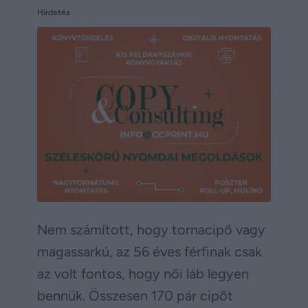
Hirdetés
Nem számított, hogy tornacipő vagy
magassarkú, az 56 éves férfinak csak
az volt fontos, hogy női láb legyen
bennük. Összesen 170 pár cipőt