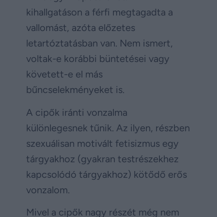
kihallgatáson a férfi megtagadta a
vallomást, azóta előzetes
letartóztatásban van. Nem ismert,
voltak-e korábbi büntetései vagy
követett-e el más
bűncselekményeket is.
A cipők iránti vonzalma
különlegesnek tűnik. Az ilyen, részben
szexuálisan motivált fetisizmus egy
tárgyakhoz (gyakran testrészekhez
kapcsolódó tárgyakhoz) kötődő erős
vonzalom.
Mivel a cipők nagy részét még nem