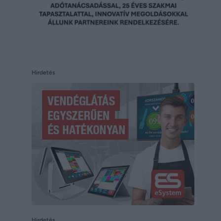
Hirdetés
Hirdetés