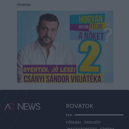
Hirdetés
ROVATOK
FŐOLDAL
EXKLUZÍV